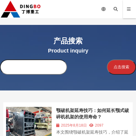
产品搜索
Product inquiry
搜
点击搜索
索
颚破机架延寿技巧：如何延长颚式破
碎机机架的使用寿命？
2025年8月18日
2097
本文围绕颚破机架延寿技巧，介绍了延