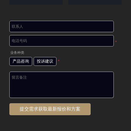
*
业务种类
产品咨询
投诉建议
*