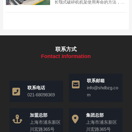
长颚式破碎机机架使用寿命的方法，为
设备维护提供实用参考。
联系方式
Fontact Information
联系邮箱
联系电话
info@shdbzg.co
021-68098369
m
加盟总部
集团总部
上海市浦东新区
上海市浦东新区
川宏路365号
川宏路365号