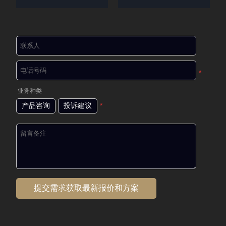
*
业务种类
产品咨询
投诉建议
*