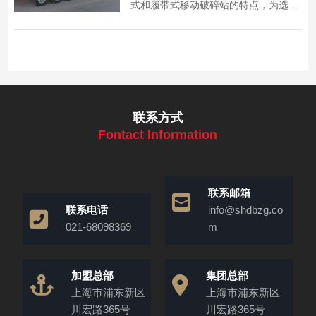
式和履带式移动破碎站的特点，为选择
合适的设备提供参考。
联系方式
Fontact Information
联系邮箱
联系电话
info@shdbzg.co
021-68098369
m
加盟总部
集团总部
上海市浦东新区
上海市浦东新区
川宏路365号
川宏路365号