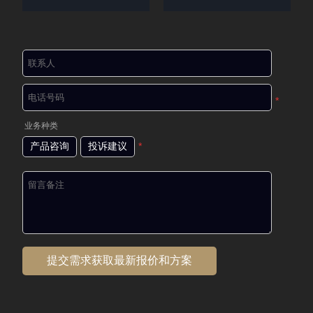
*
业务种类
产品咨询
投诉建议
*