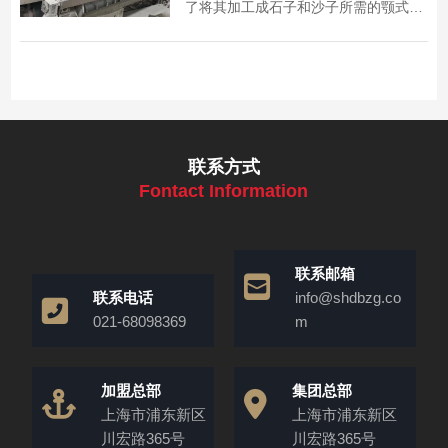
了将其加工成石子和沙子所需的颚式破
碎机、反击式破碎机等，为石材废料处
理提供参考。
联系方式
Fontact Information
联系邮箱
联系电话
info@shdbzg.co
021-68098369
m
加盟总部
集团总部
上海市浦东新区
上海市浦东新区
川宏路365号
川宏路365号