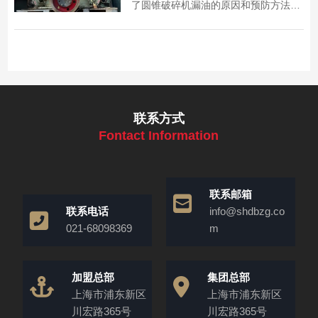
了圆锥破碎机漏油的原因和预防方法，
助力减少漏油现象，降低设备运行成
本。​
联系方式
Fontact Information
联系邮箱
联系电话
info@shdbzg.co
021-68098369
m
加盟总部
集团总部
上海市浦东新区
上海市浦东新区
川宏路365号
川宏路365号