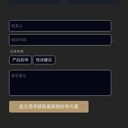
*
业务种类
产品咨询
投诉建议
*