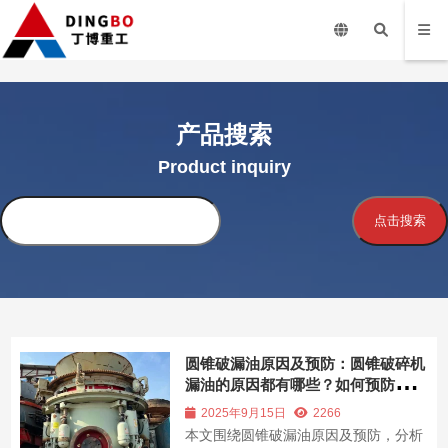
产品搜索
Product inquiry
搜
点击搜索
索
圆锥破漏油原因及预防：圆锥破碎机
漏油的原因都有哪些？如何预防圆锥
破漏油？
2025年9月15日
2266
本文围绕圆锥破漏油原因及预防，分析