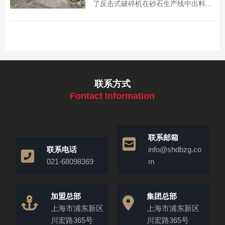
了反击式破碎机在砂石生产线中出料粒
大、振动等故障的原因与解决方法，助
力生产线高效运行。​
联系方式
Fontact Information
联系邮箱
联系电话
info@shdbzg.co
021-68098369
m
加盟总部
集团总部
上海市浦东新区
上海市浦东新区
川宏路365号
川宏路365号