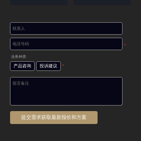
*
业务种类
产品咨询
投诉建议
*