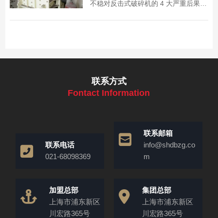
不稳对反击式破碎机的 4 大严重后果，
提供预防建议，为设备稳定运行提供参
考。
联系方式
Fontact Information
联系邮箱
联系电话
info@shdbzg.co
021-68098369
m
加盟总部
集团总部
上海市浦东新区
上海市浦东新区
川宏路365号
川宏路365号