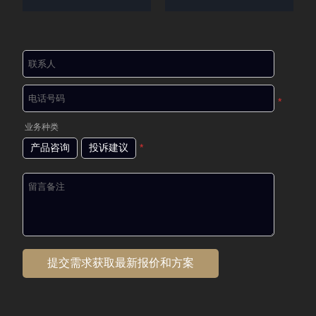
*
业务种类
产品咨询
投诉建议
*