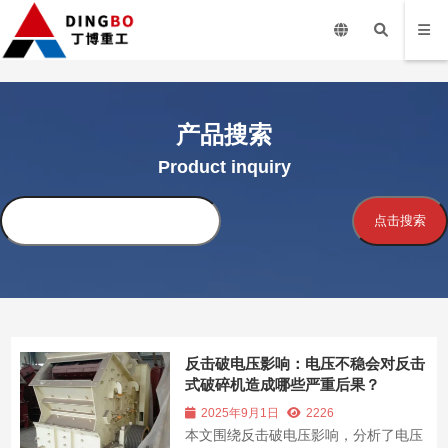
产品搜索
Product inquiry
搜
点击搜索
索
反击破电压影响：电压不稳会对反击
式破碎机造成哪些严重后果？
2025年9月1日
2226
本文围绕反击破电压影响，分析了电压