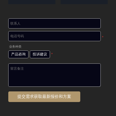
*
业务种类
产品咨询
投诉建议
*