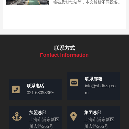
锥破及移动站等，本文解析不同设备的
破碎特点与适用场景，助你高效处理混
凝土块，实现资源再生。
联系方式
Fontact Information
联系邮箱
联系电话
info@shdbzg.co
021-68098369
m
加盟总部
集团总部
上海市浦东新区
上海市浦东新区
川宏路365号
川宏路365号