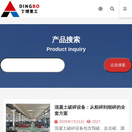
产品搜索
Product inquiry
搜
点击搜索
索
混凝土破碎设备：从粗碎到细碎的全
套方案
2025年7月21日
2027
混凝土破碎设备包含颚破、反击破、圆