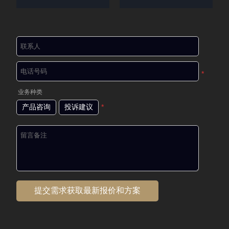
*
业务种类
产品咨询
投诉建议
*