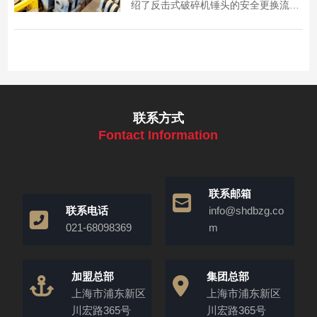
绍了反击式破碎机锤头的安全更换流程
与平衡控制技巧，助力降低设备故障风
险。
联系方式
Fontact Information
联系邮箱
联系电话
info@shdbzg.co
021-68098369
m
加盟总部
集团总部
上海市浦东新区
上海市浦东新区
川宏路365号
川宏路365号