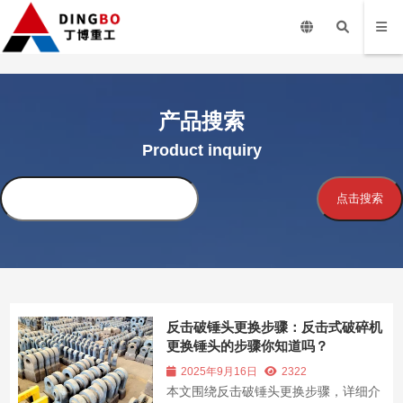
产品搜索
Product inquiry
搜
点击搜索
索
反击破锤头更换步骤：反击式破碎机
更换锤头的步骤你知道吗？
2025年9月16日
2322
本文围绕反击破锤头更换步骤，详细介