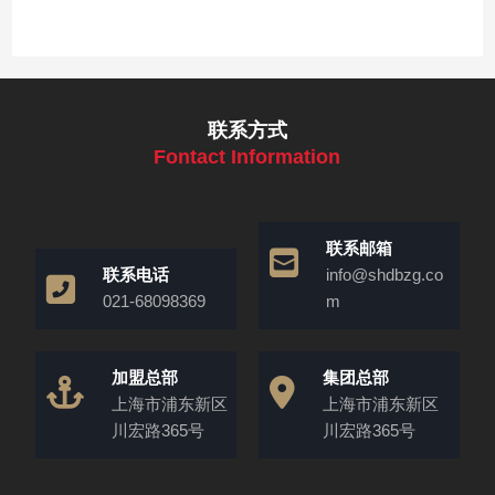
联系方式
Fontact Information
联系邮箱
联系电话
info@shdbzg.co
021-68098369
m
加盟总部
集团总部
上海市浦东新区
上海市浦东新区
川宏路365号
川宏路365号