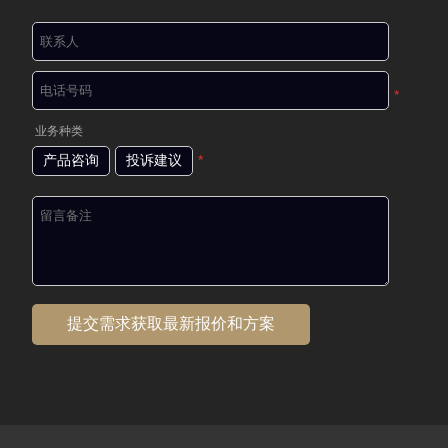
*
业务种类
产品咨询
投诉建议
*