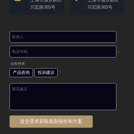
川宏路365号
川宏路365号
*
业务种类
产品咨询
投诉建议
*