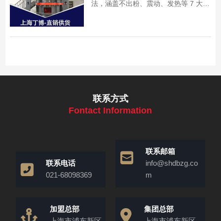
法，涵盖不出粉、震动、发热等 7 大问
题，附实操处理技巧，助力砂石生产线
快速恢复运转。
联系方式
Fontact Information
联系邮箱
联系电话
info@shdbzg.co
021-68098369
m
加盟总部
集团总部
上海市浦东新区
上海市浦东新区