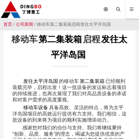
首页
/
公司新闻
/ 移动车第二集装箱启程发往太平洋岛国
移动车
第二集装箱
启程
发往太
平洋岛国
发往太平洋岛国
的移动车
第二集装箱
已经顺利
装载完毕，启程出发！这一批设备的发运标志着项目
的持续推进，也再次展现了我们对高品质设备的承诺
和对客户需求的高度重视。
移动车设备
具备高效、灵活的特点，将为太平
洋岛国项目的高效运行提供有力支持。我们相信，这
批设备的到来将为项目的顺利实施增添动力。
感谢您对我们的信任与支持。我们将继续秉持
“创新、品质、服务”的理念，竭诚为您提供优质的产