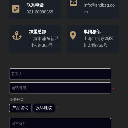
联系电话
info@shdbzg.co
021-68098369
m
加盟总部
集团总部
上海市浦东新区
上海市浦东新区
川宏路365号
川宏路365号
*
业务种类
产品咨询
投诉建议
*