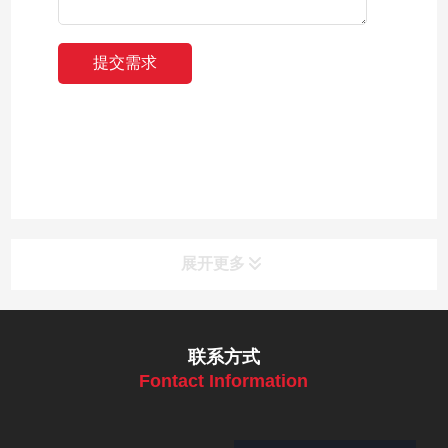
展开更多
联系方式
Fontact Information