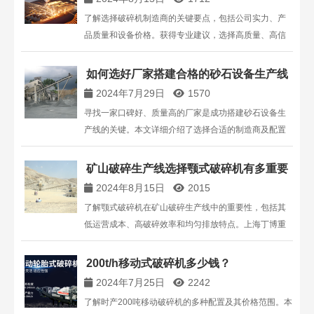
了解选择破碎机制造商的关键要点，包括公司实力、产
品质量和设备价格。获得专业建议，选择高质量、高信
誉的破碎机厂家，确保设备性能和性价比。
如何选好厂家搭建合格的砂石设备生产线
2024年7月29日
1570
寻找一家口碑好、质量高的厂家是成功搭建砂石设备生
产线的关键。本文详细介绍了选择合适的制造商及配置
湿式制砂生产线的步骤，确保设备高效运行和投资回
报。了解如何从振动给料机到反击式破碎机配置整个制
矿山破碎生产线选择颚式破碎机有多重要
砂生产线。
2024年8月15日
2015
了解颚式破碎机在矿山破碎生产线中的重要性，包括其
低运营成本、高破碎效率和均匀排放特点。上海丁博重
工机械有限公司提供高效、耐用的颚式破碎机，提升生
产线整体性能。
200t/h移动式破碎机多少钱？
2024年7月25日
2242
了解时产200吨移动破碎机的多种配置及其价格范围。本