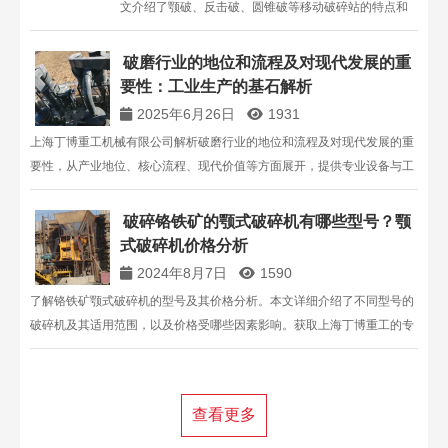
文介绍了颚破、反击破、圆锥破等移动破碎站的特点和
应用场景。上海丁博重工提供高质量移动破碎设备，满
足多样化生产需求。
破磨行业的地位和流程及对现代发展的重
要性：工业生产的基石解析
2025年6月26日
1931
上海丁博重工机械有限公司解析破磨行业的地位和流程及对现代发展的重
要性，从产业地位、核心流程、现代价值等方面展开，提供专业设备与工
艺解决方案，助力工业高效发展。
破碎铬铁矿的颚式破碎机有哪些型号？颚
式破碎机价格分析
2024年8月7日
1590
了解铬铁矿颚式破碎机的型号及其价格分析。本文详细介绍了不同型号的
破碎机及其适用范围，以及价格受哪些因素影响。获取上海丁博重工的专
业建议和价格信息，点击在线咨询或拨打13816711123与我们联系。
查看更多