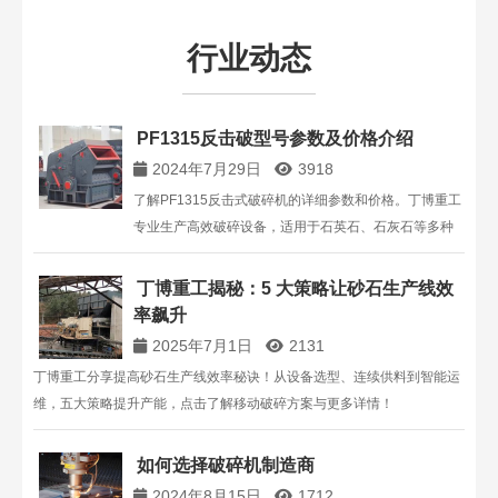
行业动态
PF1315反击破型号参数及价格介绍
2024年7月29日
3918
了解PF1315反击式破碎机的详细参数和价格。丁博重工
专业生产高效破碎设备，适用于石英石、石灰石等多种
物料。了解更多关于PF1315反击破的特点、用途及报
价。
丁博重工揭秘：5 大策略让砂石生产线效
率飙升​
2025年7月1日
2131
丁博重工分享提高砂石生产线效率秘诀！从设备选型、连续供料到智能运
维，五大策略提升产能，点击了解移动破碎方案与更多详情！
如何选择破碎机制造商
2024年8月15日
1712