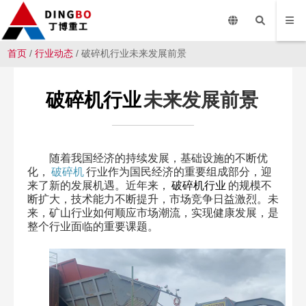
首页
/
行业动态
/ 破碎机行业未来发展前景
破碎机行业
未来发展前景
随着我国经济的持续发展，基础设施的不断优
化，
破碎机
行业作为国民经济的重要组成部分，迎
来了新的发展机遇。近年来，
破碎机行业
的规模不
断扩大，技术能力不断提升，市场竞争日益激烈。未
来，矿山行业如何顺应市场潮流，实现健康发展，是
整个行业面临的重要课题。