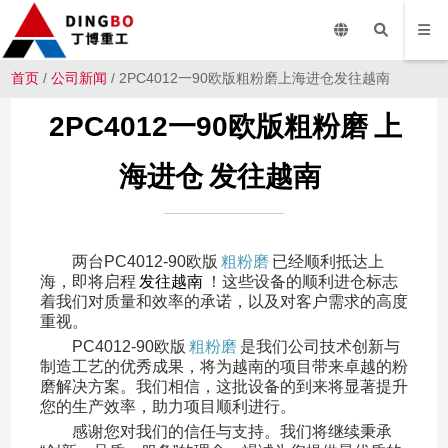
首页
/
公司新闻
/ 2PC4012一90欧版粗粉磨上海进仓发往越南
2PC4012一90欧版粗粉磨
上
海进仓
发往越南
两台PC4012-90欧版
粗粉磨
已经顺利抵达上
海，即将启程
发往越南
！这些设备的顺利进仓标志
着我们对质量和效率的承诺，以及对客户需求的高度
重视。
PC4012-90欧版
粗粉磨
是我们公司技术创新与
制造工艺的优秀成果，将为越南的项目带来卓越的粉
磨解决方案。我们相信，这批设备的到来将显著提升
您的生产效率，助力项目顺利进行。
感谢您对我们的信任与支持。我们将继续秉承