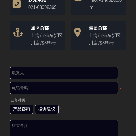
021-68098369
m
加盟总部
集团总部
上海市浦东新区
上海市浦东新区
川宏路365号
川宏路365号
*
业务种类
产品咨询
投诉建议
*