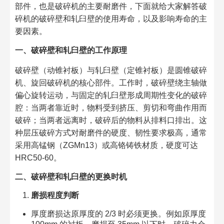
部件，也是破碎机的主要耐磨件，下面就给大家解答破
碎机的破碎壁和轧臼壁的使用寿命，以及影响寿命的主
要因素。​
一、破碎壁和轧臼壁的工作原理​
破碎壁（动锥衬板）与轧臼壁（定锥衬板）是圆锥破碎
机、旋回破碎机的核心部件。工作时，破碎壁绕主轴做
偏心旋转运动，与固定的轧臼壁形成周期性变化的破碎
腔：当两者靠近时，物料受到挤压、剪切和弯曲作用而
破碎；当两者远离时，破碎后的物料从排料口排出。这
种层压破碎方式对耐磨件的硬度、韧性要求极高，通常
采用高锰钢（ZGMn13）或高铬铸铁材质，硬度可达
HRC50-60。​
二、破碎壁和轧臼壁的更换时机​
磨损程度判断
厚度磨损达原厚度的 2/3 时必须更换。例如原厚度