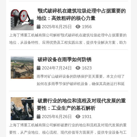
帮助您选择合适的反击破碎设备。
颚式破碎机在建筑垃圾处理中占据重要的
地位：高效粗碎的核心力量
2025年6月25日
1956
上海丁博重工机械有限公司解析颚式破碎机在建筑垃圾处理中占据重要的
地位，从设备特性、应用优势及工程实践出发，提供专业解决方案，助力
建筑垃圾高效处理与资源再生 。
破碎设备在雨季如何防锈
2024年7月24日
1623
雨季对矿山破碎设备的防锈保护至关重要。本文介绍了
如何在多雨季节保护破碎机设备，确保其高效运行和延
长使用寿命。上海丁博重工提供专业的矿山机械设备及
维护建议。
破磨行业的地位和流程及对现代发展的重
要性：工业生产的基石解析
2025年6月26日
1931
上海丁博重工机械有限公司解析破磨行业的地位和流程及对现代发展的重
要性，从产业地位、核心流程、现代价值等方面展开，提供专业设备与工