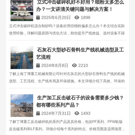
立式冲击破碎机好不好用？细粉太多怎么
办？一文讲清关键问题与解决方案！
2025年6月20日
1898
立式冲击破碎机适合制砂吗？设备好用但细粉偏多怎么办？本文结合实际
使用经验，详解问题原因与优化方法，助你提升产线效益、选对设备不踩
坑！
石灰石大型砂石骨料生产线机械选型及工
艺流程
2024年8月8日
2210
了解上海丁博重工机械有限公司针对石灰石的大型砂石骨料生产线的机械
选型、工艺流程、生产线布局及环保措施。本文详细介绍了高效、环保的
生产线设计方案，助力矿山行业绿色发展。联系电话：13816711123。
生产加工反击破石子的设备需要多少钱？
都有哪些系列产品？
2024年7月31日
1493
了解丁博重工反击破碎机的系列产品及其价格，包括PF系列、PFW欧版
反击破系列和LF系列。详细介绍每个系列的特点、价格范围及适用场景，