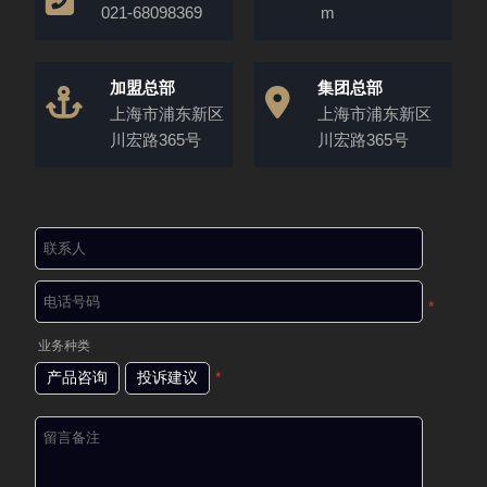
021-68098369
m
加盟总部
集团总部
上海市浦东新区
上海市浦东新区
川宏路365号
川宏路365号
*
业务种类
产品咨询
投诉建议
*