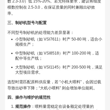
数 2.3-3.0）低 15%-20%。若无特殊要求，建议将细度
模数控制在 2.5-3.0，在保证质量的同时兼顾出砂效
率。​
三、制砂机型号与配置​
不同型号制砂机的处理能力差异显著：​
小型制砂机（如 VSI7611）时产 50-80 吨，适合小
规模生产；​
中型制砂机（如 VSI8518）时产 100-200 吨，适
配中等生产线；​
大型制砂机（如 VSI1145）时产 200-500 吨，满足
大型项目需求。​
选型时需匹配原料供应量，若 “小机大喂料”，会因过载
导致出砂率下降；“大机小喂料” 则会增加单位能耗。​
四、操作与维护的规范性​
规范操作
：喂料量需稳定在设备额定处理量的