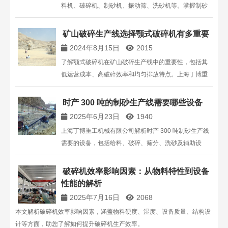
料机、破碎机、制砂机、振动筛、洗砂机等。掌握制砂
流程和设备功能，提高生产效率和砂石质量。
矿山破碎生产线选择颚式破碎机有多重要
2024年8月15日
2015
了解颚式破碎机在矿山破碎生产线中的重要性，包括其
低运营成本、高破碎效率和均匀排放特点。上海丁博重
工机械有限公司提供高效、耐用的颚式破碎机，提升生
产线整体性能。
时产 300 吨的制砂生产线需要哪些设备
2025年6月23日
1940
上海丁博重工机械有限公司解析时产 300 吨制砂生产线
需要的设备，包括给料、破碎、筛分、洗砂及辅助设
备，结合技术参数与工程案例，为 300t/h 制砂生产线设
备选型提供专业参考。
破碎机效率影响因素：从物料特性到设备
性能的解析
2025年7月16日
2068
本文解析破碎机效率影响因素，涵盖物料硬度、湿度、设备质量、结构设
计等方面，助您了解如何提升破碎机生产效率。