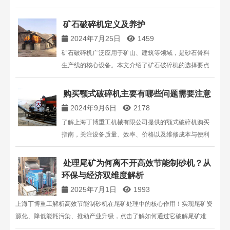
矿石破碎机定义及养护
2024年7月25日
1459
矿石破碎机广泛应用于矿山、建筑等领域，是砂石骨料
生产线的核心设备。本文介绍了矿石破碎机的选择要点
及日常养护方法，确保设备高效运行和延长使用寿命。
了解丁博重工的优质破碎设备和专业售后服务。
购买颚式破碎机主要有哪些问题需要注意
2024年9月6日
2178
了解上海丁博重工机械有限公司提供的颚式破碎机购买
指南，关注设备质量、效率、价格以及维修成本与便利
性，为您的砂石生产线选择合适的破碎设备。
处理尾矿为何离不开高效节能制砂机？从
环保与经济双维度解析
2025年7月1日
1993
上海丁博重工解析高效节能制砂机在尾矿处理中的核心作用！实现尾矿资
源化、降低能耗污染、推动产业升级，点击了解如何通过它破解尾矿难
题，[中国矿业联合会官网] 案例可查。