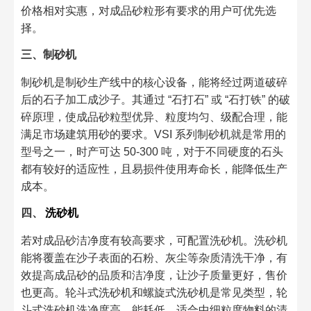
价格相对实惠，对成品砂粒形有要求的用户可优先选
择。​
三、制砂机​
制砂机是制砂生产线中的核心设备，能将经过两道破碎
后的石子加工成沙子。其通过 “石打石” 或 “石打铁” 的破
碎原理，使成品砂粒型优异、粒度均匀、级配合理，能
满足市场建筑用砂的要求。VSI 系列制砂机就是常用的
型号之一，时产可达 50-300 吨，对于不同硬度的石头
都有较好的适应性，且易损件使用寿命长，能降低生产
成本。​
四、
洗砂机
若对成品砂洁净度有较高要求，可配置洗砂机。洗砂机
能将覆盖在沙子表面的石粉、灰尘等杂质清洗干净，有
效提高成品砂的品质和洁净度，让沙子质量更好，售价
也更高。轮斗式洗砂机和螺旋式洗砂机是常见类型，轮
斗式洗砂机洗净度高、能耗低，适合中细粒度物料的清