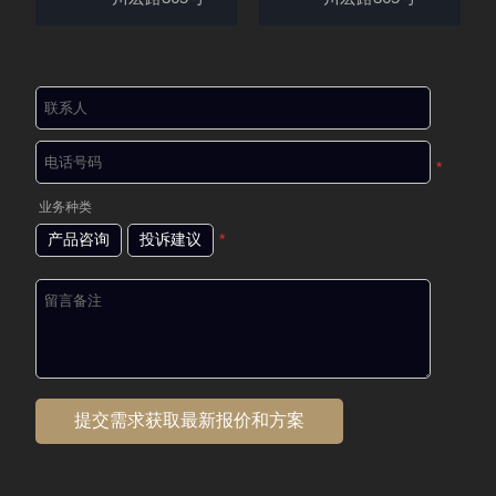
*
业务种类
产品咨询
投诉建议
*