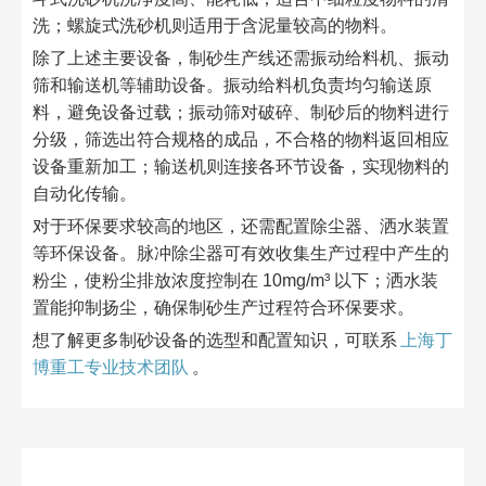
洗；螺旋式洗砂机则适用于含泥量较高的物料。​
除了上述主要设备，制砂生产线还需振动给料机、振动
筛和输送机等辅助设备。振动给料机负责均匀输送原
料，避免设备过载；振动筛对破碎、制砂后的物料进行
分级，筛选出符合规格的成品，不合格的物料返回相应
设备重新加工；输送机则连接各环节设备，实现物料的
自动化传输。​
对于环保要求较高的地区，还需配置除尘器、洒水装置
等环保设备。脉冲除尘器可有效收集生产过程中产生的
粉尘，使粉尘排放浓度控制在 10mg/m³ 以下；洒水装
置能抑制扬尘，确保制砂生产过程符合环保要求。​
想了解更多制砂设备的选型和配置知识，可联系
上海丁
博重工专业技术团队
。​