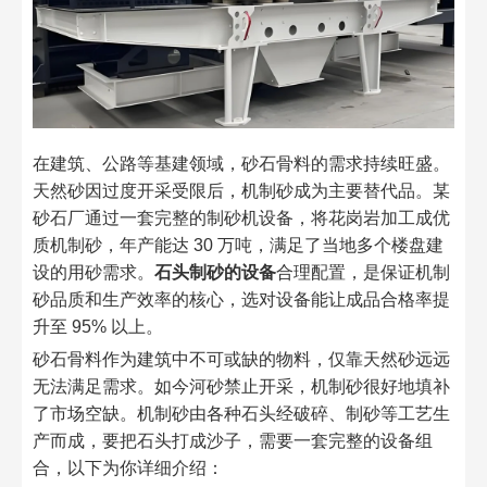
在建筑、公路等基建领域，砂石骨料的需求持续旺盛。
天然砂因过度开采受限后，机制砂成为主要替代品。某
砂石厂通过一套完整的制砂机设备，将花岗岩加工成优
质机制砂，年产能达 30 万吨，满足了当地多个楼盘建
设的用砂需求。
石头制砂的设备
合理配置，是保证机制
砂品质和生产效率的核心，选对设备能让成品合格率提
升至 95% 以上。​
砂石骨料作为建筑中不可或缺的物料，仅靠天然砂远远
无法满足需求。如今河砂禁止开采，机制砂很好地填补
了市场空缺。机制砂由各种石头经破碎、制砂等工艺生
产而成，要把石头打成沙子，需要一套完整的设备组
合，以下为你详细介绍：​