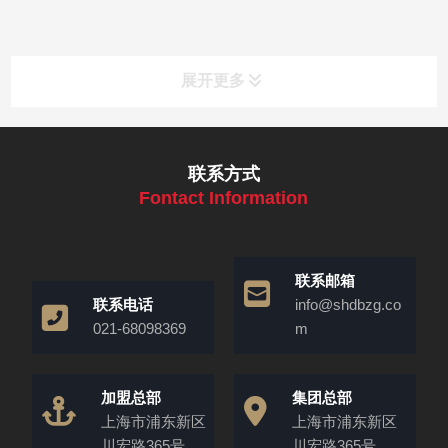
展开更多
联系方式
Fontact Information
联系邮箱
联系电话
info@shdbzg.co
021-68098369
m
加盟总部
集团总部
上海市浦东新区
上海市浦东新区
川宏路365号
川宏路365号