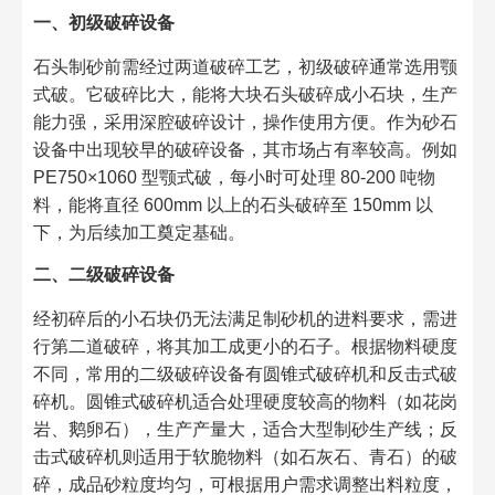
一、初级破碎设备​
石头制砂前需经过两道破碎工艺，初级破碎通常选用颚
式破。它破碎比大，能将大块石头破碎成小石块，生产
能力强，采用深腔破碎设计，操作使用方便。作为砂石
设备中出现较早的破碎设备，其市场占有率较高。例如
PE750×1060 型颚式破，每小时可处理 80-200 吨物
料，能将直径 600mm 以上的石头破碎至 150mm 以
下，为后续加工奠定基础。​
二、二级破碎设备​
经初碎后的小石块仍无法满足制砂机的进料要求，需进
行第二道破碎，将其加工成更小的石子。根据物料硬度
不同，常用的二级破碎设备有圆锥式破碎机和反击式破
碎机。圆锥式破碎机适合处理硬度较高的物料（如花岗
岩、鹅卵石），生产产量大，适合大型制砂生产线；反
击式破碎机则适用于软脆物料（如石灰石、青石）的破
碎，成品砂粒度均匀，可根据用户需求调整出料粒度，