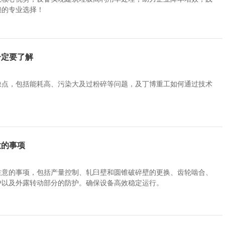
赖的专业选择！
一定要了解
缺点，包括能耗高、污染大及过粉碎等问题，及丁博重工如何通过技术
意的事项
注意的事项，包括产量控制、轧臼壁和圆锥破碎壁的更换、齿轮啮合、
护以及外露转动部分的防护。确保设备高效稳定运行。