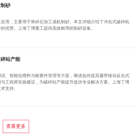
业制砂
泛应用，主要用于将碎石加工成机制砂。本文详细介绍了冲击式破碎机
中的优势。上海丁博重工提供高效耐用的制砂设备。
碎站产能​
调试、智能化喂料与耐磨件管理等方面，阐述如何提高履带移动反击式
例与工程师实操建议，为破碎站产能提升提供专业解决方案。上海丁博
技术支持。
查看更多