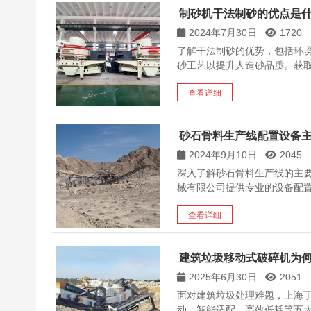
制砂机干法制砂的优点是
2024年7月30日
1720
了解干法制砂的优势，包括环
砂工艺以提升人造砂品质。获
查看详细
砂石骨料生产线配置设备
2024年9月10日
2045
深入了解砂石骨料生产线的主
械有限公司提供专业的设备配
查看详细
建筑垃圾移动式破碎机为何
2025年6月30日
2051
面对建筑垃圾处理难题，上海
动、智能适配、高效低耗等五