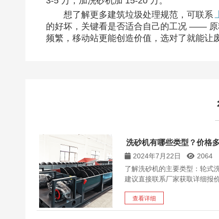
3-5 万，加洗砂机加 15-20 万。​
想了解更多建筑垃圾处理规范，可联系
的好坏，关键看是否适合自己的工况 —— 
频繁，移动站更能创造价值，选对了就能让废
洗砂机有哪些类型？价格
2024年7月22日
2064
了解洗砂机的主要类型：轮式
建议直接联系厂家获取详细报
查看详细