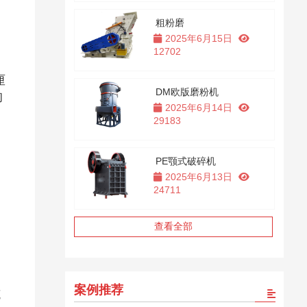
粗粉磨
2025年6月15日
12702
厘
DM欧版磨粉机
的
2025年6月14日
29183
PE颚式破碎机
2025年6月13日
24711
查看全部
案例推荐
克