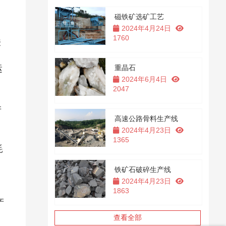
磁铁矿选矿工艺
2024年4月24日
1760
铁
运
重晶石
2024年6月4日
2047
产
高速公路骨料生产线
2024年4月23日
1365
耗
铁矿石破碎生产线
2024年4月23日
1863
产
查看全部