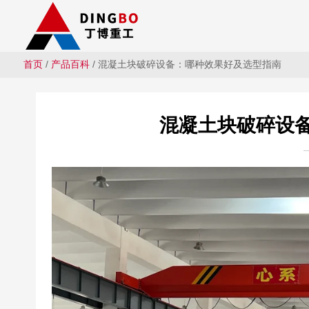
首页
/
产品百科
/ 混凝土块破碎设备：哪种效果好及选型指南
混凝土块破碎设