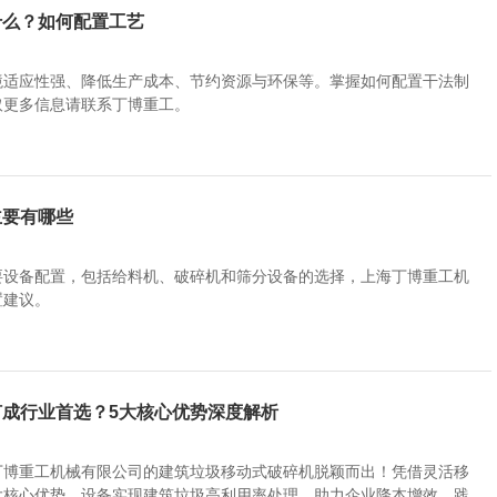
什么？如何配置工艺
境适应性强、降低生产成本、节约资源与环保等。掌握如何配置干法制
取更多信息请联系丁博重工。
主要有哪些
要设备配置，包括给料机、破碎机和筛分设备的选择，上海丁博重工机
置建议。
成行业首选？5大核心优势深度解析
丁博重工机械有限公司的建筑垃圾移动式破碎机脱颖而出！凭借灵活移
大核心优势，设备实现建筑垃圾高利用率处理，助力企业降本增效，践