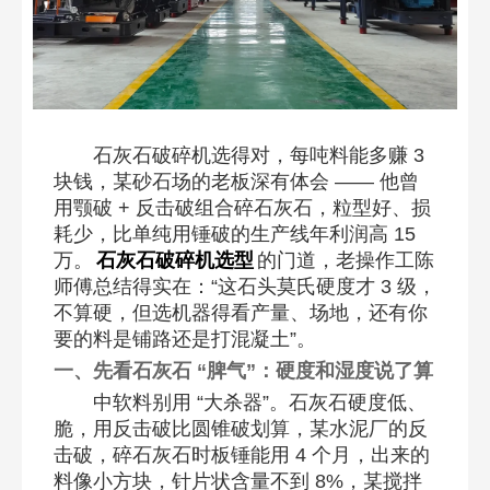
石灰石破碎机选得对，每吨料能多赚 3
块钱，某砂石场的老板深有体会 —— 他曾
用颚破 + 反击破组合碎石灰石，粒型好、损
耗少，比单纯用锤破的生产线年利润高 15
万。
石灰石破碎机选型
的门道，老操作工陈
师傅总结得实在：“这石头莫氏硬度才 3 级，
不算硬，但选机器得看产量、场地，还有你
要的料是铺路还是打混凝土”。​
一、先看石灰石 “脾气”：硬度和湿度说了算​
中软料别用 “大杀器”。石灰石硬度低、
脆，用反击破比圆锥破划算，某水泥厂的反
击破，碎石灰石时板锤能用 4 个月，出来的
料像小方块，针片状含量不到 8%，某搅拌