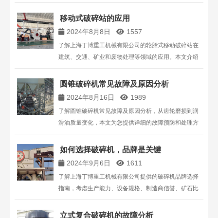
供专业的破碎设备解决方案。
移动式破碎站的应用
2024年8月8日
1557
了解上海丁博重工机械有限公司的轮胎式移动破碎站在
建筑、交通、矿业和废物处理等领域的应用。本文介绍
了其在全球的应用实例、优势及具体配置，为您提供高
效破碎解决方案。联系电话：13816711123。
圆锥破碎机常见故障及原因分析
2024年8月16日
1989
了解圆锥破碎机常见故障及原因分析，从齿轮磨损到润
滑油质量变化，本文为您提供详细的故障预防和处理方
法，助您提高设备稳定性与生产效率。
如何选择破碎机，品牌是关键
2024年9月6日
1611
了解上海丁博重工机械有限公司提供的破碎机品牌选择
指南，考虑生产能力、设备规格、制造商信誉、矿石比
重、物料湿度、粒度组成、成品产量和售后服务，为您
的项目选择合适的破碎设备。
立式复合破碎机的故障分析