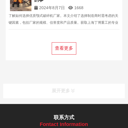
2024年8月7日
1668
了解如何选择优质颚式破碎机厂家。本文介绍了选择制造商时需考虑的关
键因素，包括厂家的规模、信誉度和产品质量。获取上海丁博重工的专业
建议，确保您选择的设备可靠高效。点击在线咨询或拨打13816711123
与我们联系。
查看更多
展开更多
联系方式
Fontact Information