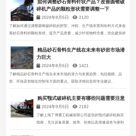
如何调整砂石骨料针状产品？改善圆锥破
可提供相关技术支持。
碎机产品的颗粒形状需要调整一下
2024年8月5日
2120
了解如何通过调整圆锥破碎机的腔型、冲程、生产线布置和给料方式来改
善砂石骨料的颗粒形状。提升产品质量，减少针状物料含量，优化建筑材
料性能。
精品砂石骨料生产线在未来有砂岩市场潜
力巨大
2024年8月6日
1421
了解精品砂石骨料生产线在未来市场的潜力与发展趋势，包括规模、品
质、环保及智能化控制等方面的重点。获取详细信息和专业建议。
购买颚式破碎机主要有哪些问题需要注意
2024年9月6日
2182
了解上海丁博重工机械有限公司提供的颚式破碎机购买
指南，关注设备质量、效率、价格以及维修成本与便利
性，为您的砂石生产线选择合适的破碎设备。