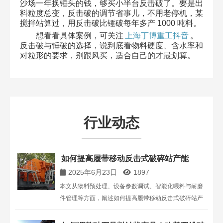
沙场一年换锤头的钱，够买小半台反击破了。要是出
料粒度总变，反击破的调节省事儿，不用老停机，某
搅拌站算过，用反击破比锤破每年多产 1000 吨料。​
想看看具体案例，可关注
上海丁博重工抖音
。
反击破与锤破的选择，说到底看物料硬度、含水率和
对粒形的要求，别跟风买，适合自己的才最划算。​
行业动态
如何提高履带移动反击式破碎站产能​
2025年6月23日
1897
本文从物料预处理、设备参数调试、智能化喂料与耐磨
件管理等方面，阐述如何提高履带移动反击式破碎站产
能，结合典型工程案例与工程师实操建议，为破碎站产
能提升提供专业解决方案。上海丁博重工机械有限公司