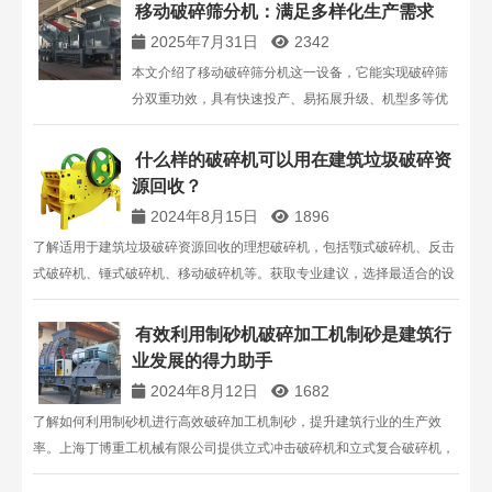
移动破碎筛分机：满足多样化生产需求
2025年7月31日
2342
本文介绍了移动破碎筛分机这一设备，它能实现破碎筛
分双重功效，具有快速投产、易拓展升级、机型多等优
势，可满足多样化生产需求。
什么样的破碎机可以用在建筑垃圾破碎资
源回收？
2024年8月15日
1896
了解适用于建筑垃圾破碎资源回收的理想破碎机，包括颚式破碎机、反击
式破碎机、锤式破碎机、移动破碎机等。获取专业建议，选择最适合的设
备，提升建筑垃圾回收效率。
有效利用制砂机破碎加工机制砂是建筑行
业发展的得力助手
2024年8月12日
1682
了解如何利用制砂机进行高效破碎加工机制砂，提升建筑行业的生产效
率。上海丁博重工机械有限公司提供立式冲击破碎机和立式复合破碎机，
满足各种物料的需求，节能环保，性能卓越。