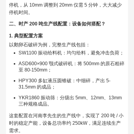
停机，从 10mm 调整到 20mm 仅需 5 分钟，大大减少
停机时间。​
二、时产 200 吨生产线配置：设备如何搭配？​
1. 典型配置方案​
以鹅卵石破碎为例，完整生产线包括：​
SW1100 振动给料机：均匀给料，避免冲击负荷；​
ASD600×900 颚式破碎机：将 500mm 的原石粗碎
至 80-150mm；​
HPY300 多缸液压圆锥破：中细碎，产出 5-
31.5mm 的成品；​
YKR1860 振动筛：分级出 5mm、12mm、13mm
三种规格成品。​
这套配置在河南李先生的生产线中，实现了 200 吨 / 小
时的稳定产能，设备总功率约 250kW，满足连续生产
需求。​