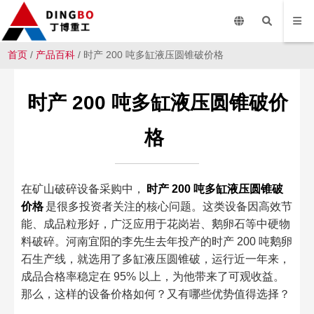
首页
/
产品百科
/ 时产 200 吨多缸液压圆锥破价格
时产 200 吨多缸液压圆锥破价
格
在矿山破碎设备采购中，
时产 200 吨多缸液压圆锥破
价格
是很多投资者关注的核心问题。这类设备因高效节
能、成品粒形好，广泛应用于花岗岩、鹅卵石等中硬物
料破碎。河南宜阳的李先生去年投产的时产 200 吨鹅卵
石生产线，就选用了多缸液压圆锥破，运行近一年来，
成品合格率稳定在 95% 以上，为他带来了可观收益。
那么，这样的设备价格如何？又有哪些优势值得选择？​