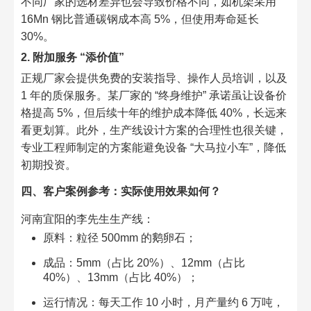
不同厂家的选材差异也会导致价格不同，如机架采用
16Mn 钢比普通碳钢成本高 5%，但使用寿命延长
30%。​
2. 附加服务 “添价值”​
正规厂家会提供免费的安装指导、操作人员培训，以及
1 年的质保服务。某厂家的 “终身维护” 承诺虽让设备价
格提高 5%，但后续十年的维护成本降低 40%，长远来
看更划算。此外，生产线设计方案的合理性也很关键，
专业工程师制定的方案能避免设备 “大马拉小车”，降低
初期投资。​
四、客户案例参考：实际使用效果如何？​
河南宜阳的李先生生产线：​
原料：粒径 500mm 的鹅卵石；​
成品：5mm（占比 20%）、12mm（占比
40%）、13mm（占比 40%）；​
运行情况：每天工作 10 小时，月产量约 6 万吨，