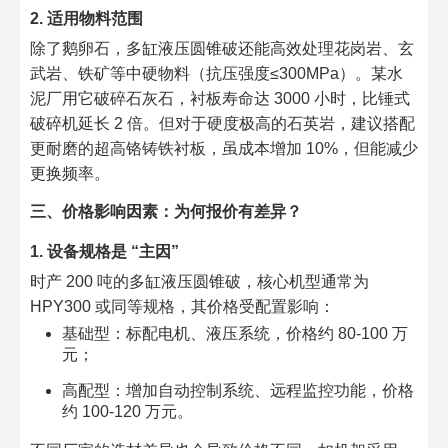
2. 适用物料范围​
除了鹅卵石，多缸液压圆锥破还能高效处理花岗岩、玄
武岩、铁矿等中硬物料（抗压强度≤300MPa）。某水
泥厂用它破碎石灰石，衬板寿命达 3000 小时，比锤式
破碎机延长 2 倍。但对于硬度极高的石英岩，建议搭配
更耐磨的超高铬铸铁衬板，虽成本增加 10%，但能减少
更换频率。​
三、价格影响因素：为何报价有差异？​
1. 设备规格是 “主因”​
时产 200 吨的多缸液压圆锥破，核心机型通常为
HPY300 或同等规格，其价格受配置影响：​
基础型：标配电机、液压系统，价格约 80-100 万
元；​
高配型：增加自动控制系统、远程监控功能，价格
约 100-120 万元。​