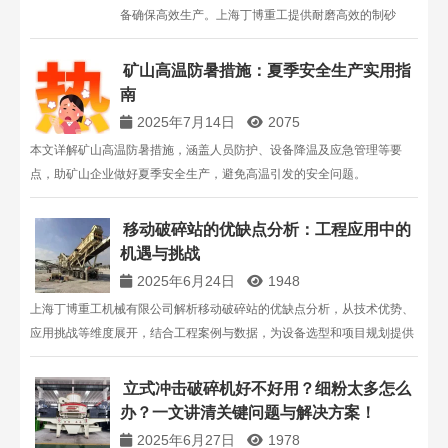
备确保高效生产。上海丁博重工提供耐磨高效的制砂
机，助力砂石骨料生产。
矿山高温防暑措施：夏季安全生产实用指
南
2025年7月14日
2075
本文详解矿山高温防暑措施，涵盖人员防护、设备降温及应急管理等要
点，助矿山企业做好夏季安全生产，避免高温引发的安全问题。
移动破碎站的优缺点分析：工程应用中的
机遇与挑战​
2025年6月24日
1948
上海丁博重工机械有限公司解析移动破碎站的优缺点分析，从技术优势、
应用挑战等维度展开，结合工程案例与数据，为设备选型和项目规划提供
专业参考。
立式冲击破碎机好不好用？细粉太多怎么
办？一文讲清关键问题与解决方案！
2025年6月27日
1978