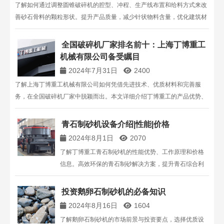
了解如何通过调整圆锥破碎机的腔型、冲程、生产线布置和给料方式来改
善砂石骨料的颗粒形状。提升产品质量，减少针状物料含量，优化建筑材
料性能。
全国破碎机厂家排名前十：上海丁博重工
机械有限公司备受瞩目
2024年7月31日
2400
了解上海丁博重工机械有限公司如何凭借先进技术、优质材料和完善服
务，在全国破碎机厂家中脱颖而出。本文详细介绍丁博重工的产品优势、
应用领域及行业地位，为您提供选择高品质破碎机的有力参考。
青石制砂机设备介绍|性能|价格
2024年8月1日
2070
了解丁博重工青石制砂机的性能优势、工作原理和价格
信息。高效环保的青石制砂解决方案，提升青石综合利
用率。点击查看详细介绍！
投资鹅卵石制砂机的必备知识
2024年8月16日
1604
了解鹅卵石制砂机的市场前景与投资要点，选择优质设