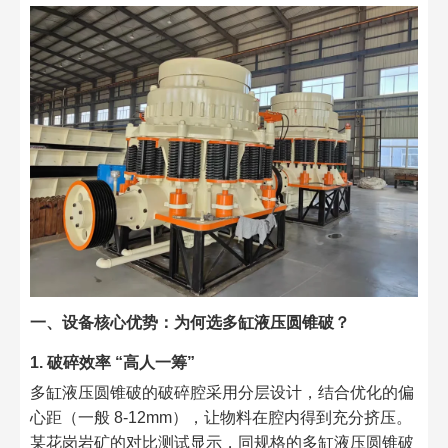
一、设备核心优势：为何选多缸液压圆锥破？​
1. 破碎效率 “高人一筹”​
多缸液压圆锥破的破碎腔采用分层设计，结合优化的偏
心距（一般 8-12mm），让物料在腔内得到充分挤压。
某花岗岩矿的对比测试显示，同规格的多缸液压圆锥破