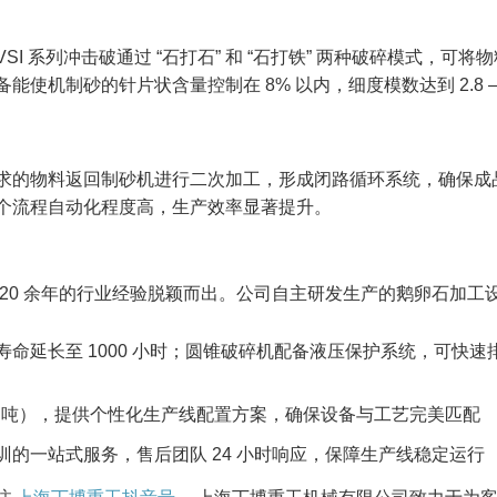
 系列冲击破通过 “石打石” 和 “石打铁” 两种破碎模式，可将
使机制砂的针片状含量控制在 8% 以内，细度模数达到 2.8 
求的物料返回制砂机进行二次加工，形成闭路循环系统，确保成
个流程自动化程度高，生产效率显著提升。​
20 余年的行业经验脱颖而出。公司自主研发生产的鹅卵石加工
命延长至 1000 小时；圆锥破碎机配备液压保护系统，可快速
500 吨），提供个性化生产线配置方案，确保设备与工艺完美匹配​
的一站式服务，售后团队 24 小时响应，保障生产线稳定运行​