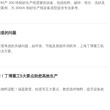
时产 300 吨制砂生产线需要的设备，包括给料、破碎、筛分、洗砂及
例，为 300t/h 制砂生产线设备选型提供专业参考。
知道的问题
所需考虑的关键问题，如环保、节能及易损件消耗等，上海丁博重工机
解决方案。
！丁博重工5大要点助您高效生产
机物料适配！涵盖硬度、粒度等五大要点，教您选对物料，提升设备效
！