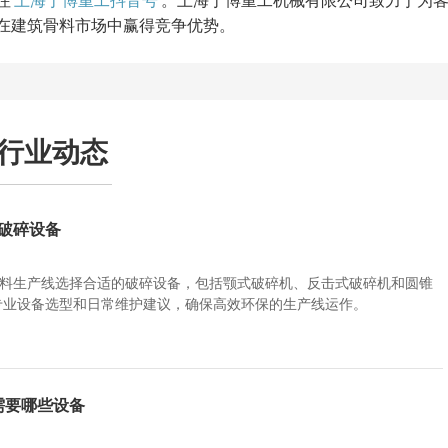
注
上海丁博重工抖音号
。上海丁博重工机械有限公司致力于为
在建筑骨料市场中赢得竞争优势。
行业动态
线破碎设备
骨料生产线选择合适的破碎设备，包括颚式破碎机、反击式破碎机和圆锥
专业设备选型和日常维护建议，确保高效环保的生产线运作。
线需要哪些设备