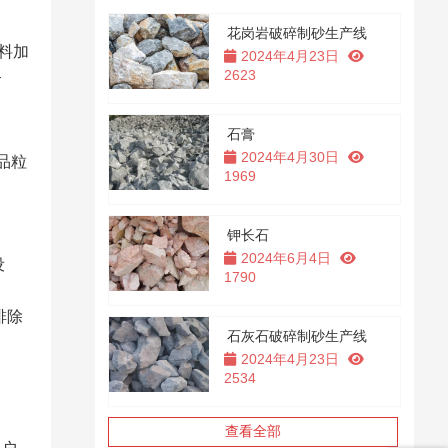
花岗岩破碎制砂生产线
物料加
2024年4月23日
2623
–
石膏
2024年4月30日
品粒
1969
钾长石
2024年6月4日
设
1790
排除
石灰石破碎制砂生产线
2024年4月23日
2534
查看全部