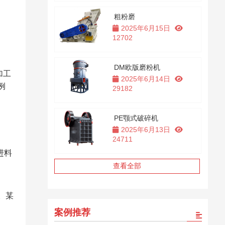
粗粉磨
2025年6月15日
12702
DM欧版磨粉机
加工
2025年6月14日
例
29182
PE颚式破碎机
2025年6月13日
24711
进料
查看全部
。某
案例推荐