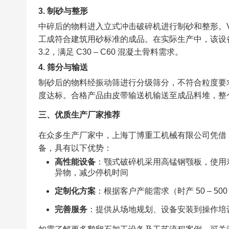
3. 制砂与整形​
中碎后的物料进入立式冲击破碎机进行制砂和整形。VSI
工成符合建筑用砂标准的成品。在实际生产中，该设备能
3.2，满足 C30 – C60 混凝土骨料需求。​
4. 筛分与输送​
制砂后的物料经振动筛进行分级筛分，不符合粒度要
度达标。合格产品由皮带输送机输送至成品料堆，整
三、优质生产厂家推荐​
在众多生产厂家中，上海丁博重工机械有限公司凭借 
备，具有以下优势：​
高性能设备
：颚式破碎机采用高锰钢颚板，使用寿
异物，减少停机时间​
定制化方案
：根据客户产能需求（时产 50 – 
完善服务
：提供从场地规划、设备安装到操作培训