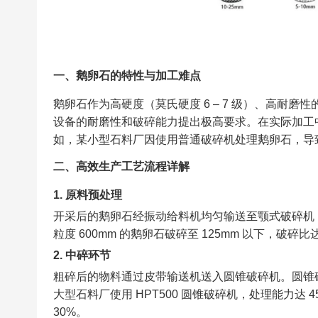
一、鹅卵石的特性与加工难点​
鹅卵石作为高硬度（莫氏硬度 6 – 7 级）、高耐
设备的耐磨性和破碎能力提出极高要求。在实际加工
如，某小型石料厂因使用普通破碎机处理鹅卵石，导
二、高效生产工艺流程详解​
1. 原料预处理​
开采后的鹅卵石经振动给料机均匀输送至颚式破碎机，进
粒度 600mm 的鹅卵石破碎至 125mm 以下，破碎比
2. 中碎环节​
粗碎后的物料通过皮带输送机送入圆锥破碎机。圆锥
大型石料厂使用 HPT500 圆锥破碎机，处理能力达 4
30%。​