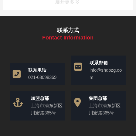
展开更多
联系方式
Fontact Information
联系邮箱
联系电话
info@shdbzg.co
021-68098369
m
加盟总部
集团总部
上海市浦东新区
上海市浦东新区
川宏路365号
川宏路365号