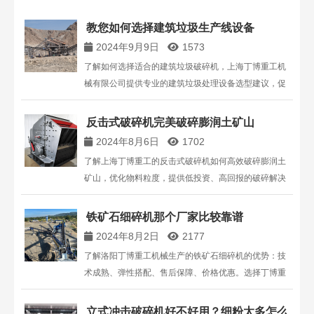
教您如何选择建筑垃圾生产线设备
2024年9月9日
1573
了解如何选择适合的建筑垃圾破碎机，上海丁博重工机
械有限公司提供专业的建筑垃圾处理设备选型建议，促
进资源回收利用。
反击式破碎机完美破碎膨润土矿山
2024年8月6日
1702
了解上海丁博重工的反击式破碎机如何高效破碎膨润土
矿山，优化物料粒度，提供低投资、高回报的破碎解决
方案。
铁矿石细碎机那个厂家比较靠谱
2024年8月2日
2177
了解洛阳丁博重工机械生产的铁矿石细碎机的优势：技
术成熟、弹性搭配、售后保障、价格优惠。选择丁博重
工，为您提供高效、可靠的细碎解决方案，满足铁矿石
细碎需求。
立式冲击破碎机好不好用？细粉太多怎么