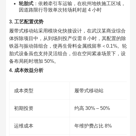
轮胎式
：依赖牵引车运输，在杭州地铁施工区域，
因道路限行导致单次转场耗时超 4 小时​
3. 工艺配置优势​
履带式移动站采用模块化快接设计，在武汉某商业综合
体拆除项目中，从到场到投产仅需 8 小时，其配置的除
铁器与振动筛组合，使再生骨料金属残留率＜0.1%。轮
胎式设备虽也支持灵活组合，但在空间紧凑场景下，设
备布局耗时增加 50%。​
4. 成本效益分析​
成本类型​
履带式移动站​
初期投资​
约高 30% – 50%​
运维成本​
年维护费占比 8%​