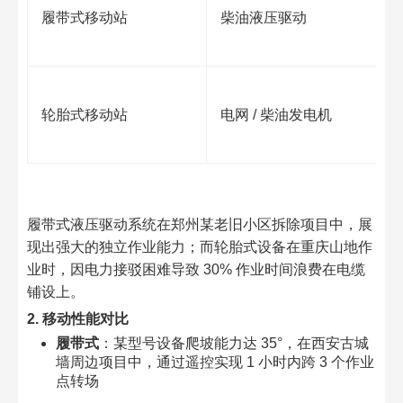
履带式移动站​
柴油液压驱动​
轮胎式移动站​
电网 / 柴油发电机​
履带式液压驱动系统在郑州某老旧小区拆除项目中，展
现出强大的独立作业能力；而轮胎式设备在重庆山地作
业时，因电力接驳困难导致 30% 作业时间浪费在电缆
铺设上。​
2. 移动性能对比​
履带式
：某型号设备爬坡能力达 35°，在西安古城
墙周边项目中，通过遥控实现 1 小时内跨 3 个作业
点转场​