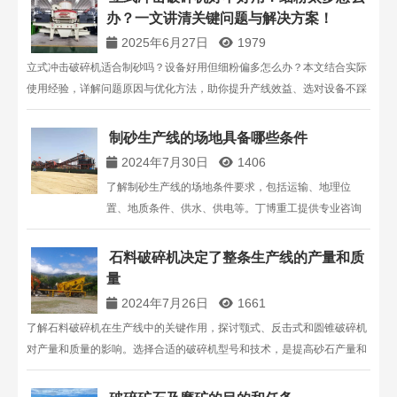
办？一文讲清关键问题与解决方案！
2025年6月27日
1979
立式冲击破碎机适合制砂吗？设备好用但细粉偏多怎么办？本文结合实际
使用经验，详解问题原因与优化方法，助你提升产线效益、选对设备不踩
坑！
制砂生产线的场地具备哪些条件
2024年7月30日
1406
了解制砂生产线的场地条件要求，包括运输、地理位
置、地质条件、供水、供电等。丁博重工提供专业咨询
与报价，助您规划高效制砂生产线。
石料破碎机决定了整条生产线的产量和质
量
2024年7月26日
1661
了解石料破碎机在生产线中的关键作用，探讨颚式、反击式和圆锥破碎机
对产量和质量的影响。选择合适的破碎机型号和技术，是提高砂石产量和
确保产品质量的关键。丁博重工提供多种破碎设备，满足您的生产需求，
提供优质售后服务。