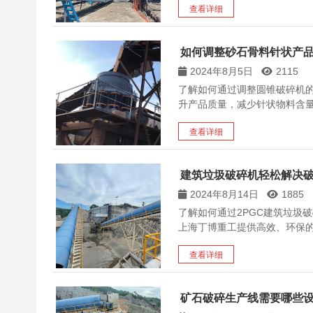
查看详细
如何调整砂石骨料针状产
2024年8月5日
2115
了解如何通过调整圆锥破碎机
升产品质量，减少针状物料含
查看详细
建筑垃圾破碎机轻松解决
2024年8月14日
1885
了解如何通过2PGC建筑垃圾
上海丁博重工提供高效、环保
查看详细
矿石破碎生产线需要哪些设