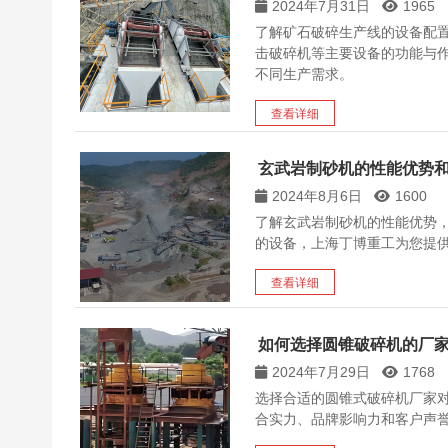
2024年7月31日
1965
了解矿石破碎生产线的设备配
击破碎机等主要设备的功能与
不同生产需求。
查看详细
玄武岩制砂机的性能优势
2024年8月6日
1600
了解玄武岩制砂机的性能优势
的设备，上海丁博重工为您提
查看详细
如何选择圆锥破碎机的厂
2024年7月29日
1768
选择合适的圆锥式破碎机厂家
合实力、品牌影响力和客户声