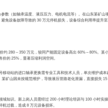
核心参数（如轴承温度、液压压力、电机电流等）。在山东某矿山
，避免设备故障导致的 30 万元停机损失，设备综合利用率提升至
 280 – 350 万元，较同产能固定设备高出 60% – 80%。某
的 25%，显著压缩利润空间。​
号移动站的进口轴承更换需专业工具和技术人员，单次维护成本超
%。某矿山因未按规范维护，导致液压管路老化泄漏，直接损失 15
知识。新上岗人员需经过 200 小时理论培训与 100 小时实
过载，造成 8 万元设备损坏。​