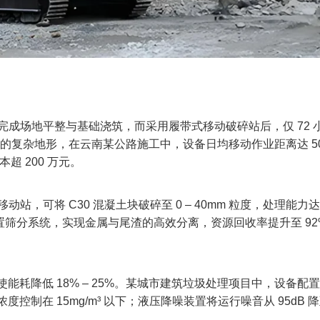
完成场地平整与基础浇筑，而采用履带式移动破碎站后，仅 72 
 的复杂地形，在云南某公路施工中，设备日均移动作业距离达 50
 200 万元。​
站，可将 C30 混凝土块破碎至 0 – 40mm 粒度，处理能力达
配置筛分系统，实现金属与尾渣的高效分离，资源回收率提升至 92
耗降低 18% – 25%。某城市建筑垃圾处理项目中，设备配
度控制在 15mg/m³ 以下；液压降噪装置将运行噪音从 95dB 