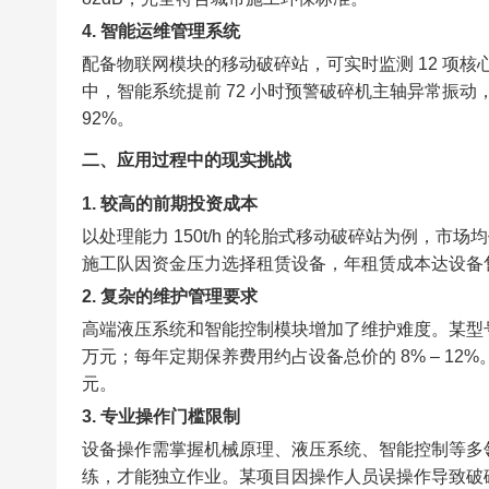
4. 智能运维管理系统​
配备物联网模块的移动破碎站，可实时监测 12 项
中，智能系统提前 72 小时预警破碎机主轴异常振动
92%。​
二、应用过程中的现实挑战​
1. 较高的前期投资成本​
以处理能力 150t/h 的轮胎式移动破碎站为例，市场均价约
施工队因资金压力选择租赁设备，年租赁成本达设备售价
2. 复杂的维护管理要求​
高端液压系统和智能控制模块增加了维护难度。某型
万元；每年定期保养费用约占设备总价的 8% – 12
元。​
3. 专业操作门槛限制​
设备操作需掌握机械原理、液压系统、智能控制等多领域
练，才能独立作业。某项目因操作人员误操作导致破碎机