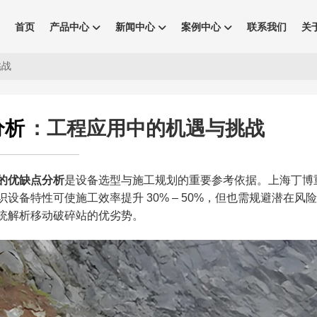
首页
产品中心
新闻中心
案例中心
联系我们
关
战​
分析
：工程应用中的机遇与挑战​
的优缺点分析
是设备选型与施工规划的重要参考依据。上海丁博
备特性可使施工效率提升 30% – 50%，但也需规避潜在风
统解析移动破碎站的优劣势。​