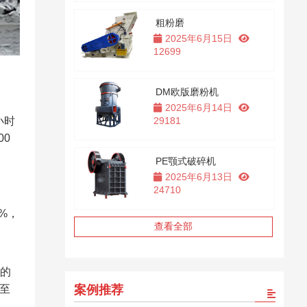
粗粉磨
2025年6月15日
12699
DM欧版磨粉机
2025年6月14日
小时
29181
0
PE颚式破碎机
2025年6月13日
24710
%，
查看全部
置的
降至
案例推荐