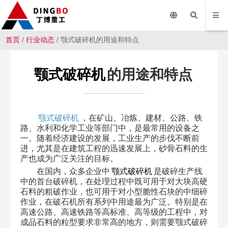
首页
/
行业动态
/ 颚式破碎机的用途和特点
颚式破碎机
的用途和特点
颚式破碎机
，在矿山、冶炼、建材、公路、铁
路、水利和化学工业等部门中，是最常用的设备之
一。随着经济建设的发展，工业生产的步伐不断前
进，尤其是在建筑工程的迅速发展上，砂骨石料的生
产也成为广泛关注的目标。
在国内，众多企业中
颚式破碎机
是破碎生产线
中的首台破碎机，在处理过程中既可用于对大块高硬
石料的粗破作业，也可用于对小型脆性石块的中细碎
作业，在破石机所有系列中用途最为广泛。特别是在
高速公路、高速铁路等高标准、高等级的工程中，对
成品石料的粒型要求非常高的地方，则需要颚式破碎