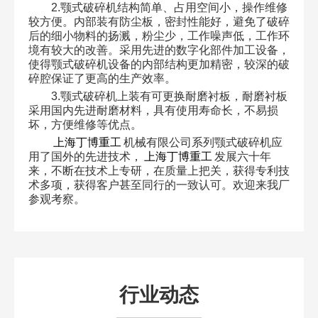
2.颚式破碎机结构简单、占用空间小，操作维修
较方便。内部装有防尘板，密封性能好，避免了破碎
后的细小物料的扬溅，粉尘少，工作噪声低，工作环
境有较大的改善。采用先进的数字化部件加工设备，
使得颚式破碎机设备的内部结构更加精密，较深的破
碎腔保证了更高的生产效率。
3.颚式破碎机上装有可更换耐磨衬板，耐磨衬板
采用国内先进耐磨材料，具有使用寿命长，不易损
坏，方便维修等优点。
上海丁博重工
机械有限公司系列颚式破碎机应
用了国外的先进技术，
上海丁博重工
发展六十年
来，不断在技术上专研，在质量上把关，获得专利技
术多项，获得客户甚至同行的一致认可。欢迎来我厂
参观考察。
行业动态