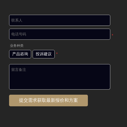
*
业务种类
产品咨询
投诉建议
*