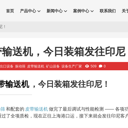
首页
产品中心
新闻中心
案例中心
联系我们
关
印尼！
+ 皮带输送机，今日装箱发往印尼
出口设备
振动筛
皮带输送机
矿山设备
设备生产厂家
509
0
带输送机
，今日装箱发往印尼！
动筛
和配套的
皮带输送机
做完了最后调试与性能检测 —— 各项
通过了全项质检，现在正往上海港口运，接下来就会发往印尼客