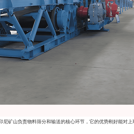
印尼矿山负责物料筛分和输送的核心环节，它的优势刚好能对上