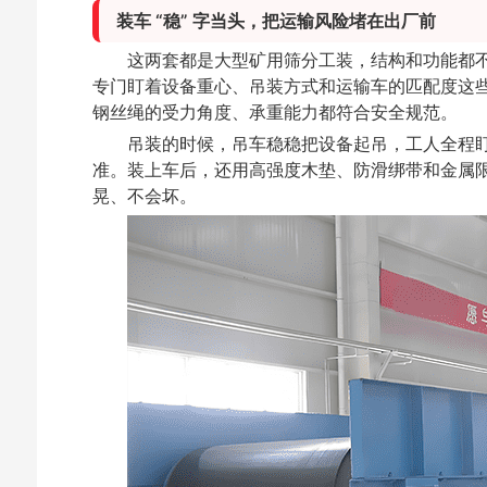
装车 “稳” 字当头，把运输风险堵在出厂前
这两套都是大型矿用筛分工装，结构和功能都
专门盯着设备重心、吊装方式和运输车的匹配度这
钢丝绳的受力角度、承重能力都符合安全规范。
吊装的时候，吊车稳稳把设备起吊，工人全程盯
准。装上车后，还用高强度木垫、防滑绑带和金属
晃、不会坏。