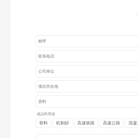
成品料用途
骨料
机制砂
高速铁路
高速公路
混凝