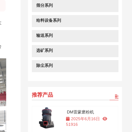
筛分系列
：
给料设备系列
车
输送系列
会
选矿系列
除尘系列
推荐产品
DM雷蒙磨粉机
2025年6月16日
51916