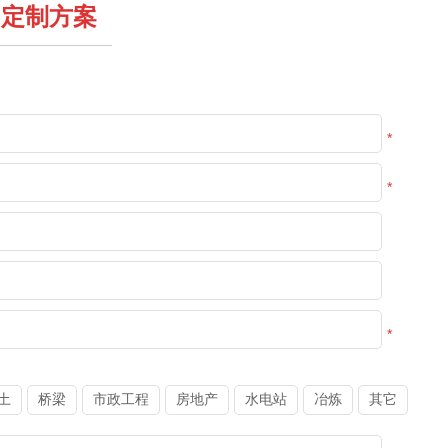
定制方案
*
*
*
土
桥梁
市政工程
房地产
水电站
冶炼
其它