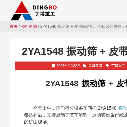
首页
/
公司新闻
/ 2YA1548 振动筛 + 皮带输送机，今日装箱发往
2YA1548 振动筛 
2026年1月22日
公司新闻
丁博重工
2YA1548
振动筛
+
皮
今天上午，咱们筛分设备车间把 2YA1548
振
都达标后，直接启动了装车流程。这两套设备已经
的矿山现场。