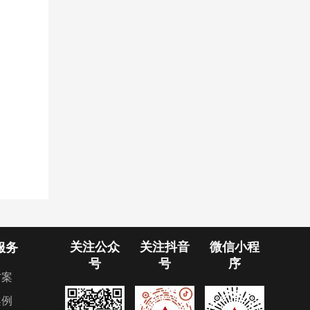
关注公众
关注抖音
微信小程
服务
号
号
序
方案
案例