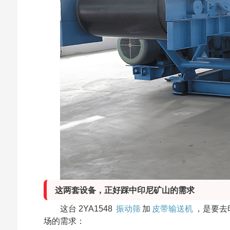
这两套设备，正好踩中印尼矿山的需求
这台 2YA1548
振动筛
加
皮带输送机
，是要去
场的需求：