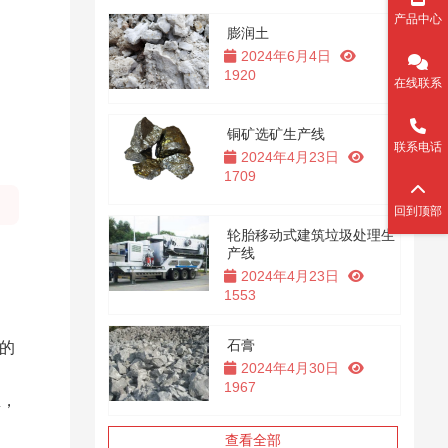
产品中心
膨润土
2024年6月4日
1920
在线联系
。
铜矿选矿生产线
联系电话
2024年4月23日
1709
回到顶部
轮胎移动式建筑垃圾处理生
产线
2024年4月23日
1553
石膏
的
2024年4月30日
1967
里，
查看全部