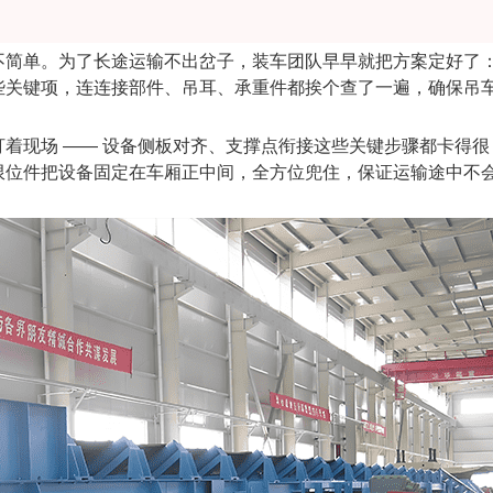
不简单。为了长途运输不出岔子，装车团队早早就把方案定好了
些关键项，连连接部件、吊耳、承重件都挨个查了一遍，确保吊
着现场 —— 设备侧板对齐、支撑点衔接这些关键步骤都卡得很
限位件把设备固定在车厢正中间，全方位兜住，保证运输途中不