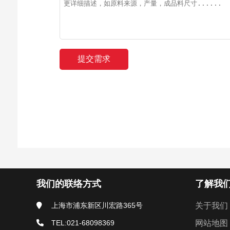
我们的联络方式
了解我
上海市浦东新区川宏路365号
关于我们
TEL:021-68098369
网站地图