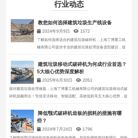
行业动态
教您如何选择建筑垃圾生产线设备
2024年9月9日
1572
了解如何选择适合的建筑垃圾破碎机，上海丁博重工机
械有限公司提供专业的建筑垃圾处理设备选型建议，促
进资源回收利用。
建筑垃圾移动式破碎机为何成行业首选？
5大核心优势深度解析
2025年6月30日
2051
面对建筑垃圾处理难题，上海丁博重工机械有限公司的建筑垃圾移动式破
碎机脱颖而出！凭借灵活移动、智能适配、高效低耗等五大核心优势，设
备实现建筑垃圾高利用率处理，助力企业降本增效，践行绿色发展理念，
是您值得信赖的专业选择！
降低颚式破碎机齿板的损耗的措施有哪
些？
2024年7月24日
1796
了解降低颚式破碎机齿板损耗的有效措施，包括利用耗散结构理论、损伤