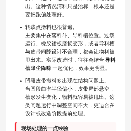
出。这种情况清料只是治标，根本还是
要把跑偏处理好。
转载点撒料也很普遍。
主要集中在落料斗、导料槽位置。过载
运行、橡胶裙板磨损变形，或者导料槽
与皮带间隙设计不合理，都会让物料被
甩出来。实际改造时，往往会结合
导料
槽降尘降噪
一起优化，效果更明显。
凹段皮带撒料多出现在结构问题上。
当凹段曲率半径偏小，皮带局部悬空，
槽形发生变化，物料就容易被甩出。这
类问题运行中调整空间不大，更适合在
设计或改造阶段提前处理。
现场处理的一点经验