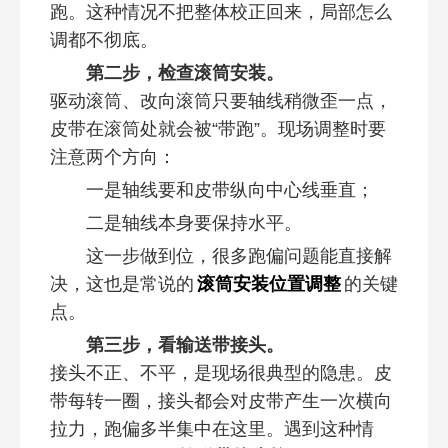
跑。这种情况不把整体校正回来，局部怎么
调都不彻底。
第二步，检查滚筒安装。
驱动滚筒、改向滚筒只要轴线稍微歪一点，
皮带在滚筒处就会被“带跑”。现场调整时要
注意两个方向：
一是轴线要和皮带纵向中心线垂直；
二是轴线本身要保持水平。
这一步做到位，很多跑偏问题能直接解
决，这也是常说的
滚筒安装位置调整
的关键
点。
第三步，看输送带接头。
接头不正、不平，是现场很典型的隐患。皮
带每转一圈，接头都会对皮带产生一次横向
拉力，跑偏多半集中在这里。遇到这种情