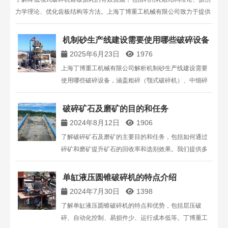
力学理论、优化齿板结构等方法。上海丁博重工机械有限公司致力于提供
耐用、高效的破碎设备解决方案。
机制砂生产线建设需要使用哪些破碎设备
2025年6月23日
1976
上海丁博重工机械有限公司解析机制砂生产线建设需要
使用哪些破碎设备，涵盖粗碎（颚式破碎机）、中细碎
（反击式 / 圆锥破碎机）、制砂整形（冲击式制砂机）及
辅助设备，结合技术参数与案例，为生产线规划提供专
破碎矿石及磨矿的目的和任务
业参考。
2024年8月12日
1906
了解破碎矿石及磨矿的主要目的和任务，包括如何通过
碎矿和磨矿提升矿石的回收率和选别效果。我们提供多
种型号和规格的破碎机设备，致力于提高生产效率和降
低能耗。
单缸液压圆锥破碎机的特点介绍
2024年7月30日
1398
了解单缸液压圆锥破碎机的特点和优势，包括层压破
碎、自动化控制、易损件少、运行成本低等。丁博重工