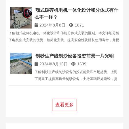
提供高质量的破碎设备，适用于各种矿石和岩石的中细
破碎。
颚式破碎机电机一体化设计和分体式有什
么不一样？
2024年8月8日
1871
了解颚式破碎机电机一体化设计和传统分体式安装的区别。本文详细分析
了电机集成安装的优势，如简化安装、提高安全性及延长使用寿命，并提
供了集成安装时的注意事项。通过对比，帮助用户选择最适合的电机安装
方案。咨询电话：13816711123。
制砂生产线制沙设备投资前景一片光明
2024年8月15日
1639
了解制砂生产线制沙设备的投资前景和市场趋势。上海
丁博重工提供高质量制砂设备，支持基础设施建设，提
升投资效益。咨询更多详情，请拨打13816711123。
查看更多