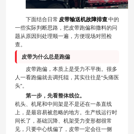
下面结合日常
皮带输送机故障排查
中的
一些实际判断思路，把皮带跑偏和撒料的问
题从原因到处理顺一遍，方便现场对照检
查。
皮带为什么总是跑偏
皮带跑偏，本质上是受力不平衡。很多
人一看跑偏就去调托辊，其实往往是“头痛医
头”。
第一步，先看整体线位。
机头、机尾和中间架是不是还在一条直线
上，是最容易被忽略的地方。生产线运行时
间长了，基础沉降、机架受力变形都很常
见，只要中心线偏了，皮带一定会往一侧