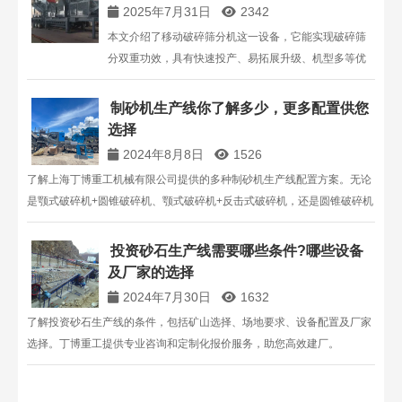
2025年7月31日
2342
本文介绍了移动破碎筛分机这一设备，它能实现破碎筛
分双重功效，具有快速投产、易拓展升级、机型多等优
势，可满足多样化生产需求。
制砂机生产线你了解多少，更多配置供您
选择
2024年8月8日
1526
了解上海丁博重工机械有限公司提供的多种制砂机生产线配置方案。无论
是颚式破碎机+圆锥破碎机、颚式破碎机+反击式破碎机，还是圆锥破碎机
+制砂机等，我们都能满足不同客户的需求。咨询电话：13816711123。
投资砂石生产线需要哪些条件?哪些设备
及厂家的选择
2024年7月30日
1632
了解投资砂石生产线的条件，包括矿山选择、场地要求、设备配置及厂家
选择。丁博重工提供专业咨询和定制化报价服务，助您高效建厂。