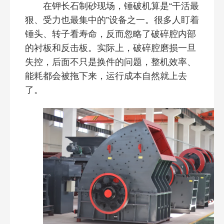
在钾长石制砂现场，锤破机算是“干活最
狠、受力也最集中的”设备之一。很多人盯着
锤头、转子看寿命，反而忽略了破碎腔内部
的衬板和反击板。实际上，破碎腔磨损一旦
失控，后面不只是换件的问题，整机效率、
能耗都会被拖下来，运行成本自然就上去
了。