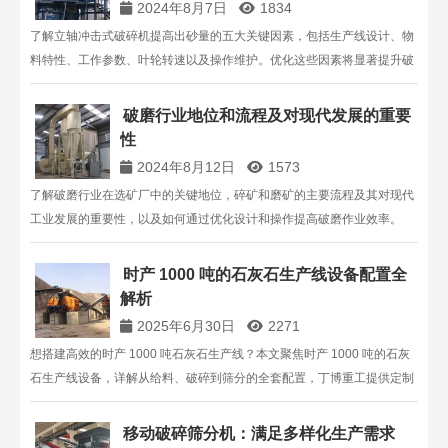
2024年8月7日
1834
了解立轴冲击式破碎机提高出砂量的五大关键因素，包括生产线设计、物
料特性、工作参数、叶轮转速以及操作维护。优化这些因素将显著提升破
碎机的生产能力和效率。更多详情，请联系上海丁博重工，电话：
13816711123。
破磨行业地位和流程及对现代发展的重要
性
2024年8月12日
1573
了解破磨行业在选矿厂中的关键地位，碎矿和磨矿的主要流程及其对现代
工业发展的重要性，以及如何通过优化设计和操作提高破磨作业效率。
时产 1000 吨的石灰石生产线设备配置全
解析
2025年6月30日
2271
想搭建高效的时产 1000 吨石灰石生产线？本文聚焦时产 1000 吨的石灰
石生产线设备，详解从给料、破碎到筛分的全套配置，丁博重工提供定制
方案，附工艺特点与同行案例，助您快速规划生产线。
移动破碎筛分机：满足多样化生产需求