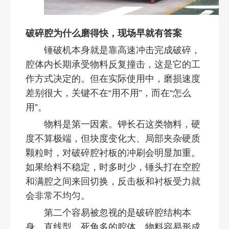
破碎腔为什么磨得快，现场早就有答案
锤破机本身就是靠高速冲击完成破碎，
腔体内长期承受物料反复撞击，这是它的工
作方式决定的。但在实际使用中，磨损速度
差别很大，关键不在“用不用”，而在“怎么
用”。
物料是第一因素。钾长石这类物料，硬
度不算极端，但块度变化大、局部夹杂硬质
颗粒时，对破碎腔衬板的冲刷会明显加重。
如果给料不稳定，时多时少，锤头打在空腔
和满腔之间来回切换，反击板和衬板受力就
会非常不均匀。
第二个容易被忽视的是破碎腔结构本
身。直线型、死角多的腔体，物料容易形成