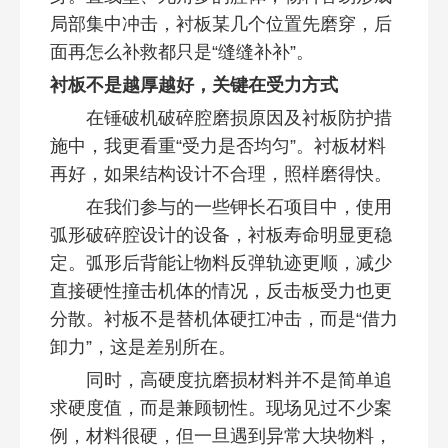
局部集中冲击，衬板某几个位置先磨穿，后
面再怎么补救都只是“缝缝补补”。
衬板不是越厚越好，关键在受力方式
在锤破机破碎腔磨损原因及衬板防护措
施中，我更看重“受力是否均匀”。衬板材料
再好，如果结构设计不合理，照样磨得快。
在我们参与的一些钾长石项目中，使用
弧形破碎腔设计的设备，衬板寿命明显更稳
定。弧形后背能让物料反弹轨迹更顺，减少
直接硬性撞击机体的情况，反击板受力也更
分散。衬板不是替机体硬扛冲击，而是“借力
卸力”，这是差别所在。
同时，高硬度抗磨损材料并不是简单追
求硬度值，而是兼顾韧性。现场见过不少案
例，材料很硬，但一旦遇到异常大块物料，