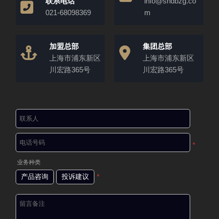
联系电话
info@shdbzg.co
021-68098369
m
加盟总部
集团总部
上海市浦东新区
上海市浦东新区
川宏路365号
川宏路365号
*
业务种类
产品咨询
投诉建议
*