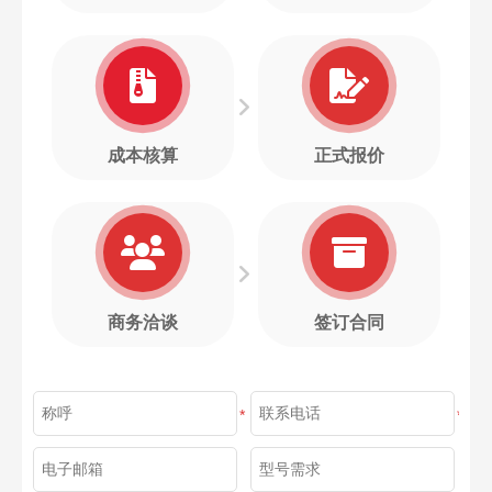
成本核算
正式报价
商务洽谈
签订合同
*
*