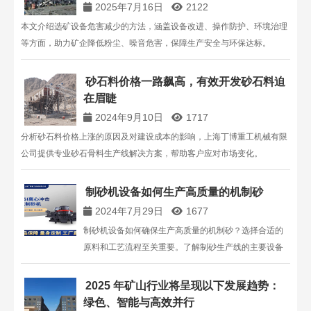
2025年7月16日
2122
本文介绍选矿设备危害减少的方法，涵盖设备改进、操作防护、环境治理
等方面，助力矿企降低粉尘、噪音危害，保障生产安全与环保达标。
砂石料价格一路飙高，有效开发砂石料迫
在眉睫
2024年9月10日
1717
分析砂石料价格上涨的原因及对建设成本的影响，上海丁博重工机械有限
公司提供专业砂石骨料生产线解决方案，帮助客户应对市场变化。
制砂机设备如何生产高质量的机制砂
2024年7月29日
1677
制砂机设备如何确保生产高质量的机制砂？选择合适的
原料和工艺流程至关重要。了解制砂生产线的主要设备
和生产工艺，如干法、湿法及半干法制砂，确保砂子的
高质量与经济效益。
2025 年矿山行业将呈现以下发展趋势：
绿色、智能与高效并行​