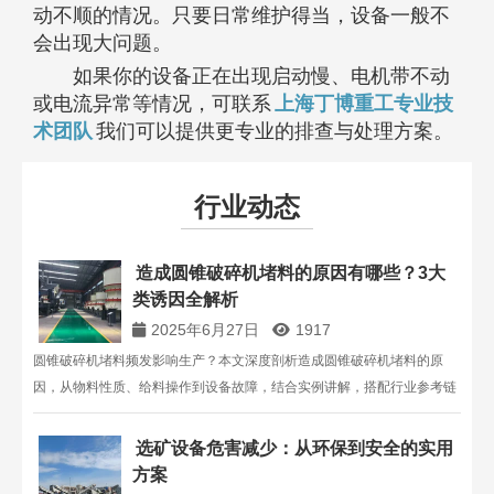
动不顺的情况。只要日常维护得当，设备一般不
会出现大问题。
如果你的设备正在出现启动慢、电机带不动
或电流异常等情况，可联系
上海丁博重工专业技
术团队
我们可以提供更专业的排查与处理方案。
行业动态
造成圆锥破碎机堵料的原因有哪些？3大
类诱因全解析
2025年6月27日
1917
圆锥破碎机堵料频发影响生产？本文深度剖析造成圆锥破碎机堵料的原
因，从物料性质、给料操作到设备故障，结合实例讲解，搭配行业参考链
接，助您快速定位问题根源。
选矿设备危害减少：从环保到安全的实用
方案