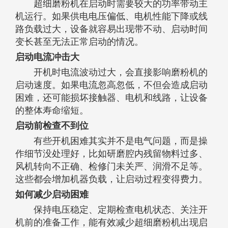
超细磨粉机在启动时需要较大的功率带动主
机运行。如果供电电压偏低、电机性能下降或线
路负载过大，设备就容易出现带不动、启动时间
变长甚至无法正常启动的情况。
启动电流冲击大
开机时电流波动过大，会直接影响磨粉机的
启动速度。如果电流忽高忽低，不但会造成启动
困难，还可能损坏接触器、电机和线路，让设备
的整体寿命缩短。
启动前检查不到位
有些开机困难其实并不是电气问题，而是操
作细节没处理好，比如研磨腔内残留物料过多、
风机转向不正确、检修门未关严、润滑不足等。
这些都会增加机器负载，让启动过程变得费力。
如何减少启动困难
保持电压稳定、定期检查电机状态、关注开
机前的准备工作，能有效减少超细磨粉机出现启