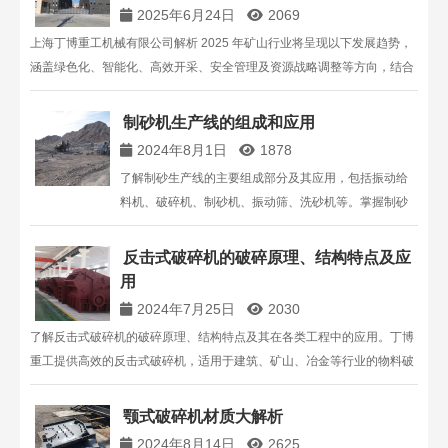
2025年6月24日
2069
上海丁博重工机械有限公司解析 2025 年矿山行业将呈现以下发展趋势，
涵盖绿色化、智能化、高效开采、安全管理及资源战略调整等方向，结合
技术案例与政策分析，为矿山企业发展提供参考。
制砂机生产线的组成和应用
2024年8月1日
1878
了解制砂生产线的主要组成部分及其应用，包括振动给
料机、破碎机、制砂机、振动筛、洗砂机等。掌握制砂
流程和设备功能，提高生产效率和砂石质量。
反击式破碎机的破碎原理、结构特点及应
用
2024年7月25日
2030
了解反击式破碎机的破碎原理、结构特点及其在各类工程中的应用。丁博
重工提供高效的反击式破碎机，适用于建筑、矿山、冶金等行业的物料破
碎。通过调节反击板和监控系统，优化破碎效率和安全性。如需详细信
息，请咨询丁博重工，电话：13816711123。
颚式破碎机材质大解析
2024年8月14日
2625