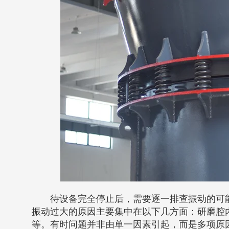
待设备完全停止后，需要逐一排查振动的可
振动过大的原因主要集中在以下几方面：研磨腔
等。有时问题并非由单一因素引起，而是多项原