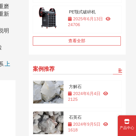
重磨
PE颚式破碎机
重新
2025年6月13日
24706
说明
查看全部
检
系
上
案例推荐
方解石
2024年6月4日
2125
石英石
2024年9月5日
产品中心
1618