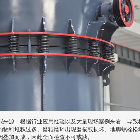
能来源。根据行业应用经验以及大量现场案例来看，导致
内物料堆积过多、磨辊磨环出现磨损或损坏、地脚螺栓松
因叠加而成，因此全面检查不可或缺。