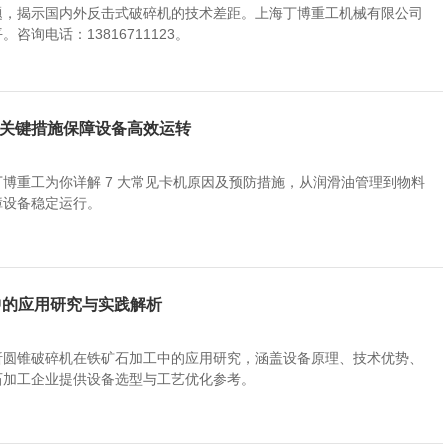
题，揭示国内外反击式破碎机的技术差距。上海丁博重工机械有限公司
询电话：13816711123。
大关键措施保障设备高效运转
博重工为你详解 7 大常见卡机原因及预防措施，从润滑油管理到物料
障设备稳定运行。
中的应用研究与实践解析
析圆锥破碎机在铁矿石加工中的应用研究，涵盖设备原理、技术优势、
石加工企业提供设备选型与工艺优化参考。