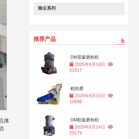
除尘系列
推荐产品
DM雷蒙磨粉机
2025年6月16日
51917
粗粉磨
2025年6月15日
12698
DM欧版磨粉机
机体
2025年6月14日
动
29179