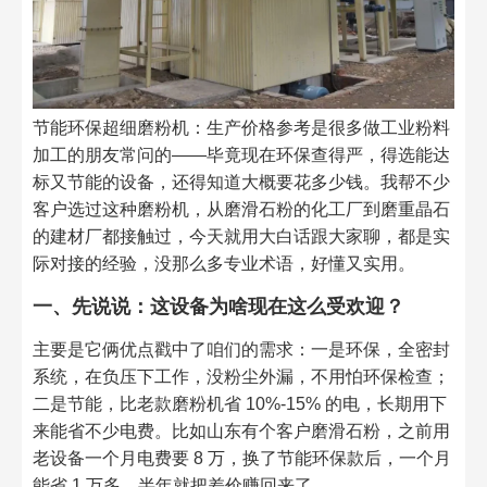
节能环保超细磨粉机：生产价格参考是很多做工业粉料
加工的朋友常问的——毕竟现在环保查得严，得选能达
标又节能的设备，还得知道大概要花多少钱。我帮不少
客户选过这种磨粉机，从磨滑石粉的化工厂到磨重晶石
的建材厂都接触过，今天就用大白话跟大家聊，都是实
际对接的经验，没那么多专业术语，好懂又实用。
一、先说说：这设备为啥现在这么受欢迎？
主要是它俩优点戳中了咱们的需求：一是环保，全密封
系统，在负压下工作，没粉尘外漏，不用怕环保检查；
二是节能，比老款磨粉机省 10%-15% 的电，长期用下
来能省不少电费。比如山东有个客户磨滑石粉，之前用
老设备一个月电费要 8 万，换了节能环保款后，一个月
能省 1 万多，半年就把差价赚回来了。