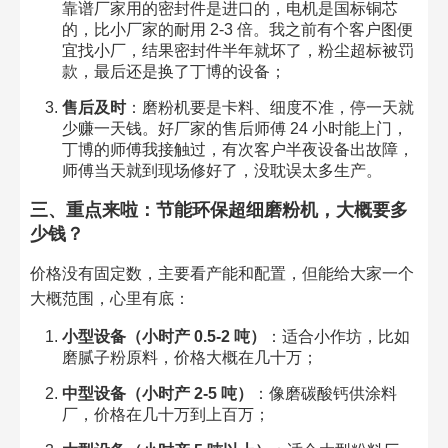
靠谱厂家用的密封件是进口的，电机是国标铜芯
的，比小厂家的耐用 2-3 倍。我之前有个客户图便
宜找小厂，结果密封件半年就坏了，粉尘超标被罚
款，最后还是换了丁博的设备；
售后及时
：磨粉机要是卡料、细度不准，停一天就
少赚一天钱。好厂家的售后师傅 24 小时能上门，
丁博的师傅我接触过，有次客户半夜设备出故障，
师傅当天就到现场修好了，没耽误太多生产。
三、重点来啦：节能环保超细磨粉机，大概要多
少钱？
价格没有固定数，主要看产能和配置，但能给大家一个
大概范围，心里有底：
小型设备（小时产 0.5-2 吨）
：适合小作坊，比如
磨腻子粉原料，价格大概在几十万；
中型设备（小时产 2-5 吨）
：像磨碳酸钙供涂料
厂，价格在几十万到上百万；