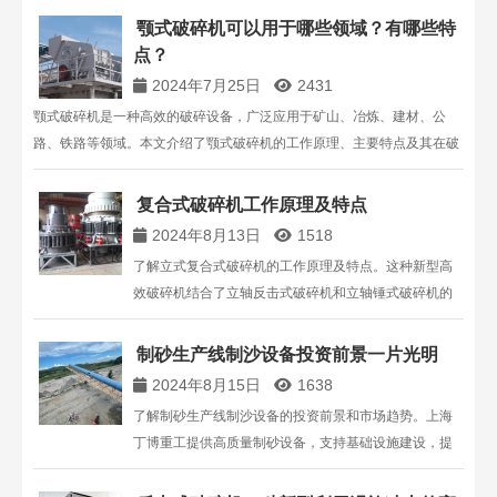
询。
颚式破碎机可以用于哪些领域？有哪些特
点？
2024年7月25日
2431
颚式破碎机是一种高效的破碎设备，广泛应用于矿山、冶炼、建材、公
路、铁路等领域。本文介绍了颚式破碎机的工作原理、主要特点及其在破
碎生产线中的优势。了解如何选择合适的颚式破碎机以满足不同的生产需
求。
复合式破碎机工作原理及特点
2024年8月13日
1518
了解立式复合式破碎机的工作原理及特点。这种新型高
效破碎机结合了立轴反击式破碎机和立轴锤式破碎机的
优点，适用于中等硬度矿石和易碎物料，能够有效降低
磨机粒度并提高产量。上海丁博重工机械有限公司提供
制砂生产线制沙设备投资前景一片光明
优质的复合式破碎机，满足各种破碎需求。
2024年8月15日
1638
了解制砂生产线制沙设备的投资前景和市场趋势。上海
丁博重工提供高质量制砂设备，支持基础设施建设，提
升投资效益。咨询更多详情，请拨打13816711123。