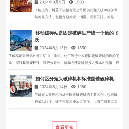
2024年9月9日
1503
了解上海丁博重工机械有限公司提供的颚式破碎机保养
与检修方法，包括定期检查、润滑、调整间隙、检修
等，以延长设备使用寿命并确保高效生产。
移动破碎站是固定破碎生产线一个质的飞
跃
2024年8月13日
1850
了解移动破碎站如何在矿山、建筑、化工等行业实现固定破碎机的质的飞
跃。探讨其节能环保、破碎效果佳、移动方便及降低投入资本的优势，获
取专业技术支持和解决方案。
如何区分短头破碎机和标准圆锥破碎机
2024年8月14日
1950
了解短头破碎机与标准圆锥破碎机的主要区别，包括破
碎成品粒度、破腔形状和排放口宽度。上海丁博重工提
供多种圆锥破碎机，满足不同破碎需求，提升生产效
率。
查看更多