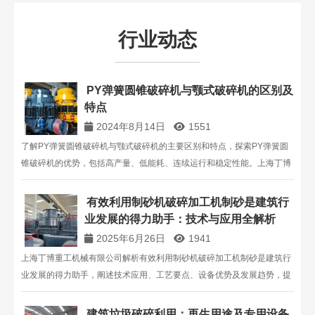
行业动态
PY弹簧圆锥破碎机与颚式破碎机的区别及
特点
2024年8月14日
1551
了解PY弹簧圆锥破碎机与颚式破碎机的主要区别和特点，探索PY弹簧圆
锥破碎机的优势，包括高产量、低能耗、连续运行和稳定性能。上海丁博
重工提供详细的破碎设备介绍。
有效利用制砂机破碎加工机制砂是建筑行
业发展的得力助手：技术与应用全解析
2025年6月26日
1941
上海丁博重工机械有限公司解析有效利用制砂机破碎加工机制砂是建筑行
业发展的得力助手，阐述技术应用、工艺要点、设备优势及发展趋势，提
供全流程服务方案 。
建筑垃圾破碎利用：再生用途及专用设备