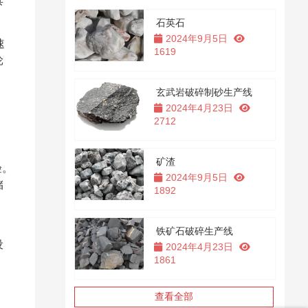
具
石英石
2024年9月5日
速
1619
轮
玄武岩破碎制砂生产线
2024年4月23日
2712
矿渣
验。
2024年9月5日
储
1892
。
铁矿石破碎生产线
设
2024年4月23日
1861
查看全部