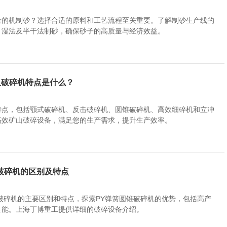
量的机制砂？选择合适的原料和工艺流程至关重要。了解制砂生产线的
、湿法及半干法制砂，确保砂子的高质量与经济效益。
及破碎机特点是什么？
特点，包括颚式破碎机、反击破碎机、圆锥破碎机、高效细碎机和立冲
高效矿山破碎设备，满足您的生产需求，提升生产效率。
破碎机的区别及特点
破碎机的主要区别和特点，探索PY弹簧圆锥破碎机的优势，包括高产
性能。上海丁博重工提供详细的破碎设备介绍。