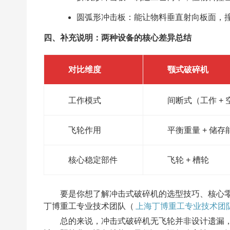
圆弧形冲击板：能让物料垂直射向板面，
四、补充说明：两种设备的核心差异总结
对比维度
颚式破碎机
工作模式
间断式（工作 +
飞轮作用
平衡重量 + 储存
核心稳定部件
飞轮 + 槽轮
要是你想了解冲击式破碎机的选型技巧、核心
丁博重工专业技术团队（
上海丁博重工专业技术团
总的来说，冲击式破碎机无飞轮并非设计遗漏