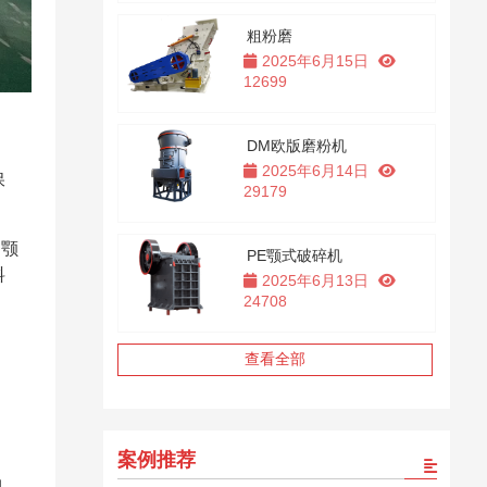
粗粉磨
2025年6月15日
12699
DM欧版磨粉机
2025年6月14日
保
29179
动颚
PE颚式破碎机
料
2025年6月13日
24708
查看全部
案例推荐