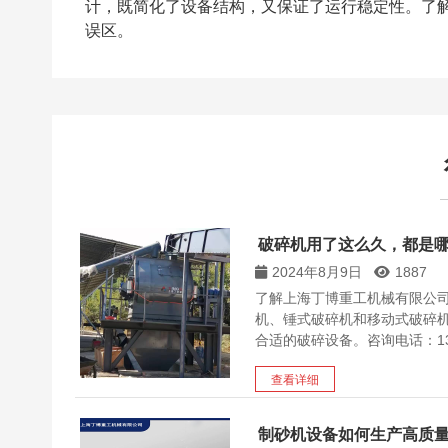
计，既简化了设备结构，又保证了运行稳定性。了
误区。
破碎机用了这么久，都是
2024年8月9日
1887
了解上海丁博重工机械有限公
机、锤式破碎机和移动式破碎
合适的破碎设备。咨询电话：1381
查看详细
制砂机设备如何生产高质