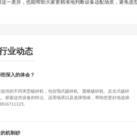
解这一差异，也能帮助大家更精准地判断设备适配场景，避免选
行业动态
哪些深入的体会？
司提供的不同类型破碎机，包括颚式破碎机、圆锥破碎机、反击式破碎
机。探索这些设备的特点、适用场景以及选择指南，帮助您更好地选择
6711123。
量的机制砂