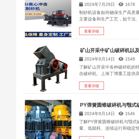
2024年7月29日
1678
制砂机设备如何确保生产高质
主要设备和生产工艺，如干法
查看详细
矿山开采中矿山破碎机以
2024年8月14日
1548
了解矿山开采中各种破碎机的
击破碎机。上海丁博重工提供
查看详细
PY弹簧圆锥破碎机与颚式
2024年8月14日
1546
了解PY弹簧圆锥破碎机与颚式
量、低能耗、连续运行和稳定