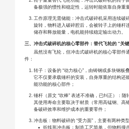
转子重量替代飞轮功能：冲击式破碎机的转子
备极强的惯性和稳定性，运转时能依靠自身重
工作原理无需储能：冲击式破碎机采用连续破碎
旋转，物料进入破碎腔后，会被转子上的锤杆
储存和释放能量，电机能持续稳定输出动力。
三、冲击式破碎机的核心零部件：替代飞轮的 “关键
虽然没有飞轮，但冲击式破碎机的核心零部件通
件：
转子：设备的 “动力核心”，由铸钢或多块钢
它不仅要承载锤杆的安装，自身厚重的结构还
能功能的核心部件；
锤杆（原文 “吹棒” 表述不准确，已纠正）
其使用寿命主要取决于材质（常用高锰钢、高
备破碎效率和维护成本的重要零件；
冲击板：物料破碎的 “受力面”，主要有两种类
折线形冲击板：制造工艺简单，但物料撞