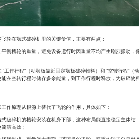
楚飞轮在颚式破碎机里的关键价值，主要有两点：
准平衡槽轮的重量，避免设备运行时因重量不均产生剧烈振动，
“工作行程”（动颚板靠近固定颚板破碎物料）和 “空转行程”（
轮能在空转行程时储存多余能量，到工作行程时释放，为破碎物
和工作原理从根源上替代了飞轮的作用，具体如下：
击式破碎机的槽轮安装在机身下部，这种布局能直接稳定主体结
更简洁高效；