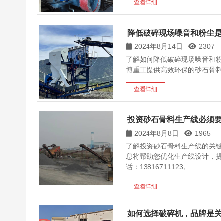
查看详细
降低破碎现场噪音和粉尘
2024年8月14日
2307
了解如何降低破碎现场噪音和
博重工提供高效环保的砂石骨
查看详细
投资砂石骨料生产线必须
2024年8月8日
1965
了解投资砂石骨料生产线的关
息将帮助您优化生产线设计，
话：13816711123。
查看详细
如何选择破碎机，品牌是