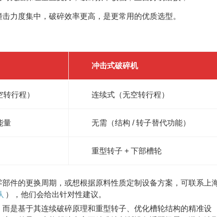
撞击力度集中，破碎效率更高，是更常用的优质选型。
冲击式破碎机
 空转行程）
连续式（无空转行程）
能量
无需（结构 / 转子替代功能）
重型转子 + 下部槽轮
零部件的更换周期，或想根据原料性质定制设备方案，可联系上
队
），他们会给出针对性建议。
，而是基于其连续破碎原理和重型转子、优化槽轮结构的精准设