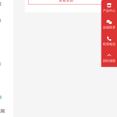
查看全部
损
产品中心
效
在线联系
联系电话
、
回到顶部
方
海
就能