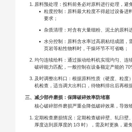
原料预处理：投料前务必对原料进行处理，避
粒度控制：原料最大粒度不得超过设备进料
要求；
杂质清理：对含有大量细粉、泥土的原料
水分控制：原料含水率过高易粘结成团，需
页岩等粘性物料时，干燥环节不可省略；
均匀连续给料：通过振动给料机实现均匀、连
破碎能力匹配，一般控制在设备额定产能的 70
及时调整出料口：根据原料性质（硬度、粒度
机检查，适当调大出料口，待物料排出后再根
三、减少部件磨损：保障破碎效率防堵塞
核心破碎部件磨损严重会降低破碎效果，导致
定期检查磨损情况：定期检查破碎壁、轧臼壁
厚度达到原厚度的 1/3 时），需及时更换，