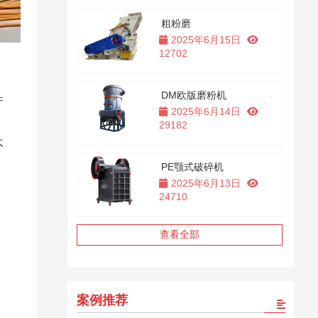
粗粉磨
2025年6月15日
12702
DM欧版磨粉机
件
2025年6月14日
29182
不
PE颚式破碎机
2025年6月13日
，
24710
，
查看全部
案例推荐