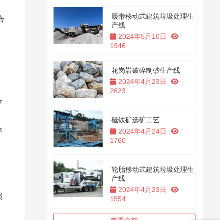
履带移动式建筑垃圾处理生
合
产线
2024年5月10日
1946
、
花岗岩破碎制砂生产线
2024年4月23日
2623
备
磁铁矿选矿工艺
停
2024年4月24日
1760
。
轮胎移动式建筑垃圾处理生
产线
2024年4月23日
损
1554