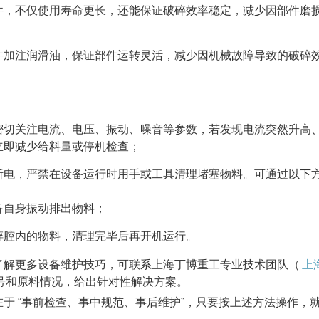
件，不仅使用寿命更长，还能保证破碎效率稳定，减少因部件磨
件加注润滑油，保证部件运转灵活，减少因机械故障导致的破碎
密切关注电流、电压、振动、噪音等参数，若发现电流突然升高
立即减少给料量或停机检查；
断电，严禁在设备运行时用手或工具清理堵塞物料。可通过以下
备自身振动排出物料；
碎腔内的物料，清理完毕后再开机运行。
了解更多设备维护技巧，可联系上海丁博重工专业技术团队（
上
号和原料情况，给出针对性解决方案。
于 “事前检查、事中规范、事后维护”，只要按上述方法操作，