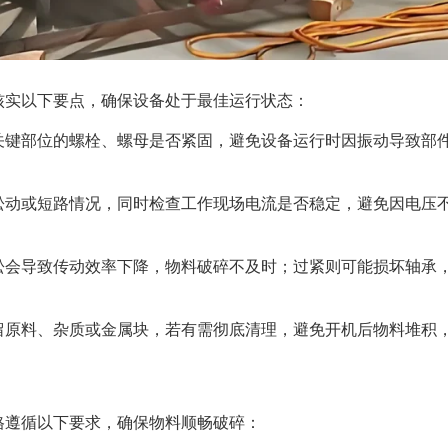
核实以下要点，确保设备处于最佳运行状态：
关键部位的螺栓、螺母是否紧固，避免设备运行时因振动导致部
松动或短路情况，同时检查工作现场电流是否稳定，避免因电压
；
松会导致传动效率下降，物料破碎不及时；过紧则可能损坏轴承
留原料、杂质或金属块，若有需彻底清理，避免开机后物料堆积
格遵循以下要求，确保物料顺畅破碎：