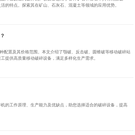
灵活的特点。探索其在矿山、石灰石、混凝土等领域的应用优势。
钱？
多种配置及其价格范围。本文介绍了颚破、反击破、圆锥破等移动破碎站
重工提供高质量移动破碎设备，满足多样化生产需求。
碎机的工作原理、生产能力及优缺点，助您选择适合的破碎设备，提高