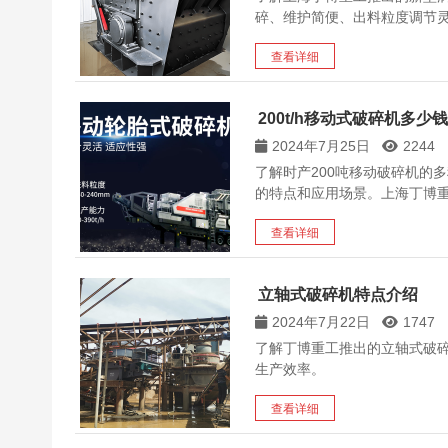
碎、维护简便、出料粒度调节
查看详细
200t/h移动式破碎机多少
2024年7月25日
2244
了解时产200吨移动破碎机的
的特点和应用场景。上海丁博
查看详细
立轴式破碎机特点介绍
2024年7月22日
1747
了解丁博重工推出的立轴式破
生产效率。
查看详细