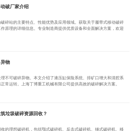
移动破厂家介绍
动破碎站的主要特点、性能优势及应用领域。获取关于履带式移动破碎
工作原理的详细信息。专业制造商提供优质设备和全面解决方案，欢迎
出异物
处理不可破碎异物。本文介绍了液压缸保险系统、排矿口增大和清腔系
与正常运转。上海丁博重工机械有限公司提供高效的破碎解决方案。
建筑垃圾破碎资源回收？
回收的理想破碎机，包括颚式破碎机、反击式破碎机、锤式破碎机、移