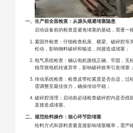
一、生产前全面检查：从源头规避堵塞隐患
启动设备前的检查是避免堵塞的基础，需逐一
紧固件检查：仔细检查机座、横梁、破碎腔等
松动，影响物料破碎和输送，间接造成堵塞；
电气系统检查：确认电机接线正确、牢固，无
稳导致电机转速异常，影响破碎效率引发堵塞
传动系统检查：检查皮带松紧度是否合适，过
需调整至最佳张力，确保传动平稳；
破碎腔清理：启动前必须检查破碎腔内是否残
直接造成堵塞。
二、规范给料操作：核心环节防堵塞
给料方式和原料质量直接影响堵塞概率，需严