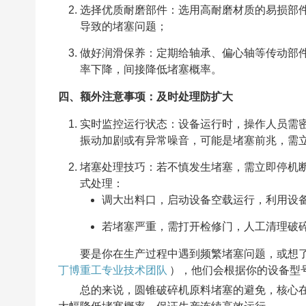
选择优质耐磨部件：选用高耐磨材质的易损部
导致的堵塞问题；
做好润滑保养：定期给轴承、偏心轴等传动部
率下降，间接降低堵塞概率。
四、额外注意事项：及时处理防扩大
实时监控运行状态：设备运行时，操作人员需
振动加剧或有异常噪音，可能是堵塞前兆，需
堵塞处理技巧：若不慎发生堵塞，需立即停机
式处理：
调大出料口，启动设备空载运行，利用设
若堵塞严重，需打开检修门，人工清理破
要是你在生产过程中遇到频繁堵塞问题，或想
丁博重工专业技术团队
），他们会根据你的设备型
总的来说，圆锥破碎机原料堵塞的避免，核心在