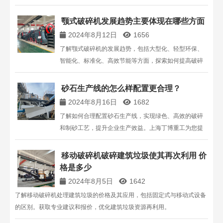
新，展示其在迪拜基建项目中的应用成果与服务支持。
颚式破碎机发展趋势主要体现在哪些方面
2024年8月12日
1656
了解颚式破碎机的发展趋势，包括大型化、轻型环保、
智能化、标准化、高效节能等方面，探索如何提高破碎
作业的效率和降低能耗。
砂石生产线的怎么样配置更合理？
2024年8月16日
1682
了解如何合理配置砂石生产线，实现绿色、高效的破碎
和制砂工艺，提升企业生产效益。上海丁博重工为您提
供定制化解决方案，助力绿色矿山发展。
移动破碎机破碎建筑垃圾使其再次利用 价
格是多少
2024年8月5日
1642
了解移动破碎机处理建筑垃圾的价格及其应用，包括固定式与移动式设备
的区别。获取专业建议和报价，优化建筑垃圾资源再利用。