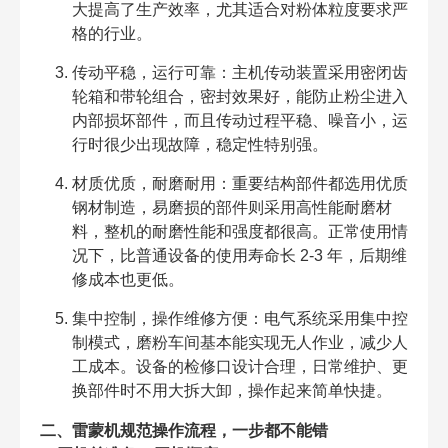
大提高了生产效率，尤其适合对粉体粒度要求严
格的行业。
传动平稳，运行可靠：主机传动装置采用密闭齿
轮箱和带轮组合，密封效果好，能防止粉尘进入
内部损坏部件，而且传动过程平稳、噪音小，运
行时很少出现故障，稳定性特别强。
材质优质，耐磨耐用：重要结构部件都选用优质
钢材制造，易磨损的部件则采用高性能耐磨材
料，整机的耐磨性能和强度都很高。正常使用情
况下，比普通设备的使用寿命长 2-3 年，后期维
修成本也更低。
集中控制，操作维修方便：电气系统采用集中控
制模式，磨粉车间基本能实现无人作业，减少人
工成本。设备的检修口设计合理，日常维护、更
换部件时不用大拆大卸，操作起来简单快捷。
二、雷蒙机规范操作流程，一步都不能错