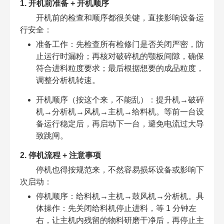
1. 开机前准备 + 开机顺序
开机前的检查和顺序都很关键，直接影响设备运
行安全：
准备工作：先检查所有检修门是否关闭严密，防
止运行时漏粉；再核对破碎机的颚板间隙，确保
符合进料粒度要求；最后根据想要的成品粒度，
调整分析机转速。
开机顺序（按这个来，不能乱）：提升机→破碎
机→分析机→风机→主机→给料机。等前一台设
备运行稳定后，再启动下一台，避免电流过大导
致跳闸。
2. 停机流程 + 注意事项
停机也得按规范来，不然容易损坏设备或影响下
次启动：
停机顺序：给料机→主机→鼓风机→分析机。具
体操作：先关闭给料机停止进料，等 1 分钟左
右，让主机内残留的物料研磨干净后，再停止主