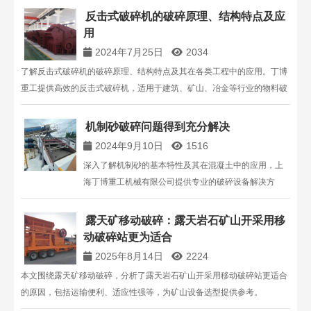
反击式破碎机的破碎原理、结构特点及应
用
2024年7月25日
2034
了解反击式破碎机的破碎原理、结构特点及其在各类工程中的应用。丁博
重工提供高效的反击式破碎机，适用于建筑、矿山、冶金等行业的物料破
碎。通过调节反击板和监控系统，优化破碎效率和安全性。如需详细信
息，请咨询丁博重工，电话：13816711123。
机制砂破碎问题得到充分解决
2024年9月10日
1516
深入了解机制砂的基本特性及其在混凝土中的应用，上
海丁博重工机械有限公司提供专业的破碎设备解决方
案。
露天矿移动破碎：露天岩石矿山开采用移
动破碎站更为适合
2025年8月14日
2224
本文围绕露天矿移动破碎，分析了露天岩石矿山开采用移动破碎站更适合
的原因，包括运输便利、适应性强等，为矿山设备选型提供参考。​