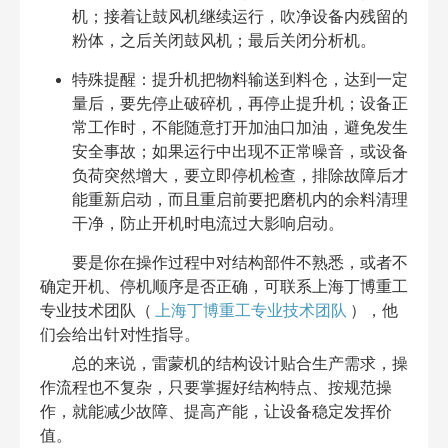
机；接着让鼓风机继续运行，吹净设备内残留的
粉体，之后关闭鼓风机；最后关闭分析机。
特殊提醒：提升机把物料输送到料仓，达到一定
量后，要先停止破碎机，再停止提升机；设备正
常工作时，不能随意打开加油口加油，避免发生
安全事故；如果运行中出现不正常噪音，或设备
负荷突然增大，要立即停机检查，排除故障后才
能重新启动，而且重启前要把磨机内的余料清理
干净，防止开机时电流过大影响启动。
要是你在操作过程中对结构部件不熟悉，或者不
确定开机、停机顺序是否正确，可联系上海丁博重工
专业技术团队（
上海丁博重工专业技术团队
），他
们会给出针对性指导。
总的来说，雷蒙机的结构设计贴合生产需求，操
作流程也不复杂，只要掌握好结构特点、按规范操
作，就能减少故障、提高产能，让设备稳定发挥价
值。