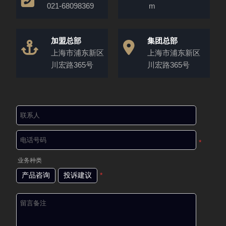
021-68098369
m
加盟总部
集团总部
上海市浦东新区
上海市浦东新区
川宏路365号
川宏路365号
*
业务种类
产品咨询
投诉建议
*