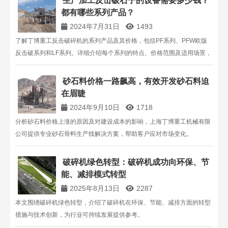
生产加工反击破石子的设备需要多少钱？
都有哪些系列产品？
2024年7月31日
1493
了解丁博重工反击破碎机的系列产品及其价格，包括PF系列、PFW欧版
反击破系列和LF系列。详细介绍每个系列的特点、价格范围及适用场景，
帮助您选择合适的反击破碎设备。
砂石料价格一路飙高，有效开发砂石料迫
在眉睫
2024年9月10日
1718
分析砂石料价格上涨的原因及对建设成本的影响，上海丁博重工机械有限
公司提供专业砂石骨料生产线解决方案，帮助客户应对市场变化。
破碎机绿色转型：破碎机成功向环保、节
能、减排模式转型
2025年8月13日
2287
本文围绕破碎机绿色转型，介绍了破碎机在环保、节能、减排方面的转型
措施与技术创新，为行业可持续发展提供参考。