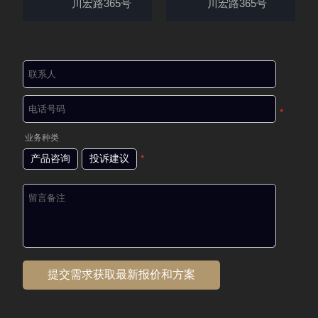
川宏路365号
川宏路365号
*
业务种类
产品咨询
投诉建议
*