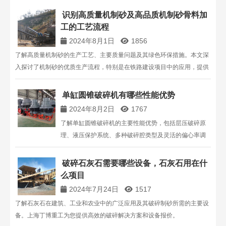
识别高质量机制砂及高品质机制砂骨料加
工的工艺流程
2024年8月1日
1856
了解高质量机制砂的生产工艺、主要质量问题及其绿色环保措施。本文深
入探讨了机制砂的优质生产流程，特别是在铁路建设项目中的应用，提供
您选择高品质机制砂的关键指导。
单缸圆锥破碎机有哪些性能优势
2024年8月2日
1767
了解单缸圆锥破碎机的主要性能优势，包括层压破碎原
理、液压保护系统、多种破碎腔类型及灵活的偏心率调
节。掌握其应用范围、生产能力及维护特点，提升生产
效率和降低维护成本。
破碎石灰石需要哪些设备，石灰石用在什
么项目
2024年7月24日
1517
了解石灰石在建筑、工业和农业中的广泛应用及其破碎制砂所需的主要设
备。上海丁博重工为您提供高效的破碎解决方案和设备报价。