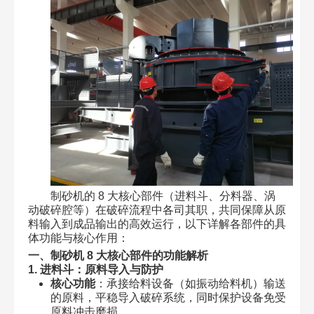
制砂机的 8 大核心部件（进料斗、分料器、涡
动破碎腔等）在破碎流程中各司其职，共同保障从原
料输入到成品输出的高效运行，以下详解各部件的具
体功能与核心作用：
一、制砂机 8 大核心部件的功能解析
1. 进料斗：原料导入与防护
核心功能
：承接给料设备（如振动给料机）输送
的原料，平稳导入破碎系统，同时保护设备免受
原料冲击磨损。