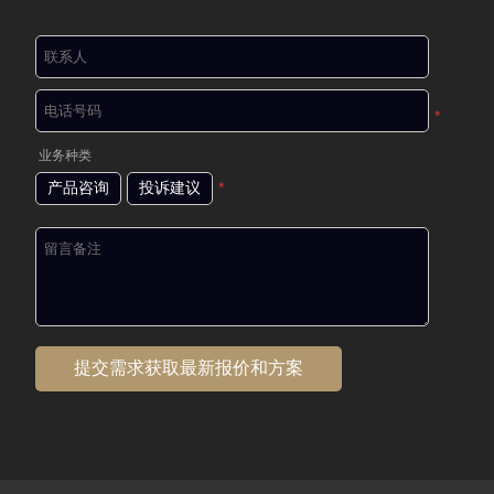
*
业务种类
产品咨询
投诉建议
*