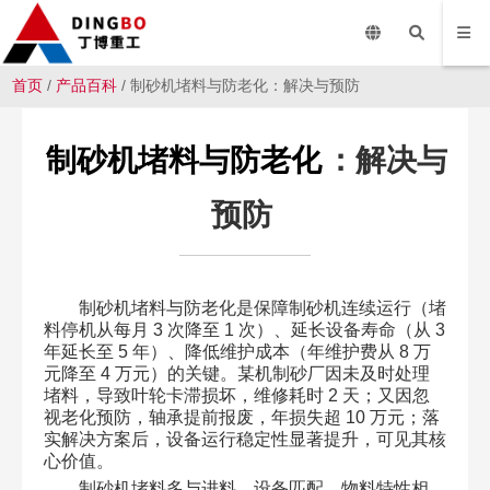
首页
/
产品百科
/ 制砂机堵料与防老化：解决与预防
制砂机堵料与防老化
：解决与
预防
制砂机堵料与防老化是保障制砂机连续运行（堵
料停机从每月 3 次降至 1 次）、延长设备寿命（从 3
年延长至 5 年）、降低维护成本（年维护费从 8 万
元降至 4 万元）的关键。某机制砂厂因未及时处理
堵料，导致叶轮卡滞损坏，维修耗时 2 天；又因忽
视老化预防，轴承提前报废，年损失超 10 万元；落
实解决方案后，设备运行稳定性显著提升，可见其核
心价值。
制砂机堵料多与进料、设备匹配、物料特性相