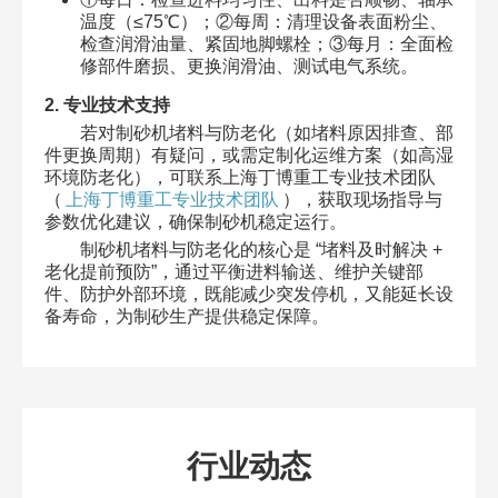
温度（≤75℃）；②每周：清理设备表面粉尘、
检查润滑油量、紧固地脚螺栓；③每月：全面检
修部件磨损、更换润滑油、测试电气系统。
2. 专业技术支持
若对制砂机堵料与防老化（如堵料原因排查、部
件更换周期）有疑问，或需定制化运维方案（如高湿
环境防老化），可联系上海丁博重工专业技术团队
（
上海丁博重工专业技术团队
），获取现场指导与
参数优化建议，确保制砂机稳定运行。
制砂机堵料与防老化的核心是 “堵料及时解决 +
老化提前预防”，通过平衡进料输送、维护关键部
件、防护外部环境，既能减少突发停机，又能延长设
备寿命，为制砂生产提供稳定保障。
行业动态