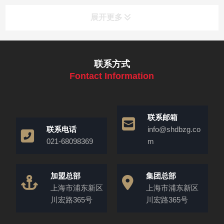
展开更多
联系方式
Fontact Information
联系邮箱
联系电话
info@shdbzg.co
021-68098369
m
加盟总部
集团总部
上海市浦东新区
上海市浦东新区
川宏路365号
川宏路365号