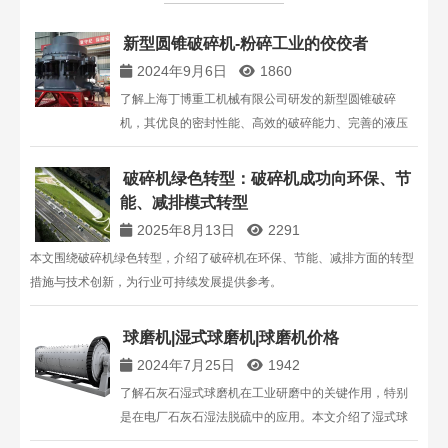
新型圆锥破碎机-粉碎工业的佼佼者
2024年9月6日
1860
了解上海丁博重工机械有限公司研发的新型圆锥破碎
机，其优良的密封性能、高效的破碎能力、完善的液压
系统和多样化的腔型设计，为建筑、冶金等行业提供高
效的粉碎解决方案。
破碎机绿色转型：破碎机成功向环保、节
能、减排模式转型
2025年8月13日
2291
本文围绕破碎机绿色转型，介绍了破碎机在环保、节能、减排方面的转型
措施与技术创新，为行业可持续发展提供参考。
球磨机|湿式球磨机|球磨机价格
2024年7月25日
1942
了解石灰石湿式球磨机在工业研磨中的关键作用，特别
是在电厂石灰石湿法脱硫中的应用。本文介绍了湿式球
磨机的型号及其市场价格，帮助用户选择合适的设备。