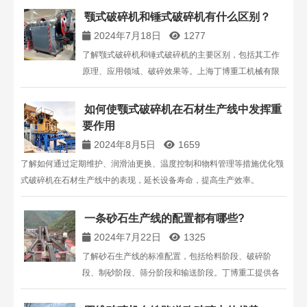
咨询丁博重工获取专业的球磨机解决方案和报价。
颚式破碎机和锤式破碎机有什么区别？
2024年7月18日
1277
了解颚式破碎机和锤式破碎机的主要区别，包括其工作
原理、应用领域、破碎效果等。上海丁博重工机械有限
公司为您提供专业的破碎机设备及技术支持。
如何使颚式破碎机在石材生产线中发挥重
要作用
2024年8月5日
1659
了解如何通过定期维护、润滑油更换、温度控制和物料管理等措施优化颚
式破碎机在石材生产线中的表现，延长设备寿命，提高生产效率。
一条砂石生产线的配置都有哪些?
2024年7月22日
1325
了解砂石生产线的标准配置，包括给料阶段、破碎阶
段、制砂阶段、筛分阶段和输送阶段。丁博重工提供各
种型号的破碎机、制砂机、筛分机和输送设备，确保砂
石生产线的高效运行。咨询我们获取专业建议和设备解