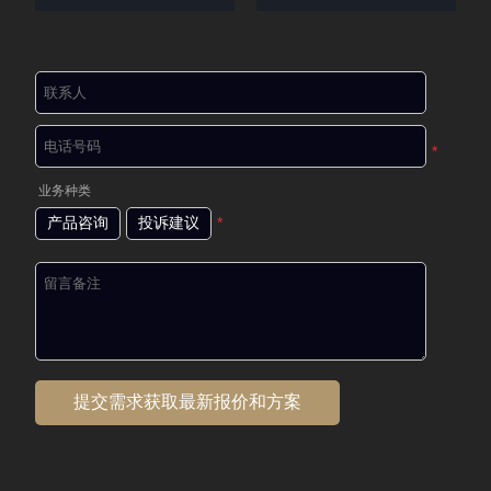
*
业务种类
产品咨询
投诉建议
*