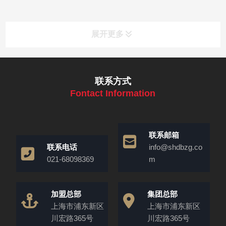
展开更多
联系方式
Fontact Information
联系邮箱
联系电话
info@shdbzg.co
021-68098369
m
加盟总部
集团总部
上海市浦东新区
上海市浦东新区
川宏路365号
川宏路365号