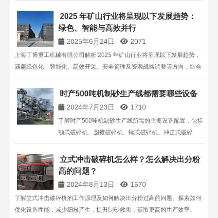
突破。
2025 年矿山行业将呈现以下发展趋势：
绿色、智能与高效并行​
2025年6月24日
2071
上海丁博重工机械有限公司解析 2025 年矿山行业将呈现以下发展趋势，
涵盖绿色化、智能化、高效开采、安全管理及资源战略调整等方向，结合
技术案例与政策分析，为矿山企业发展提供参考。
时产500吨机制砂生产线都需要哪些设备
2024年7月23日
1710
了解时产500吨机制砂生产线所需的主要设备配置，包括
颚式破碎机、圆锥破碎机、锤式破碎机、冲击式破碎
机、振动筛等。获取详细设备功能介绍和价格范围，助
力您的砂石生产线建设。
立式冲击破碎机怎么样？怎么解决出分粉
高的问题？
2024年8月13日
1570
了解立式冲击破碎机的工作原理及如何解决出分粉过高的问题。探索如何
优化设备性能，减少细粉产生，提升制砂效果，获取更高的生产效率。