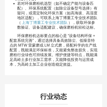
若对环保磨粉机选型（如不确定产能与设备匹
配）、环保系统配置（如除尘设备型号选择）有
疑问，或需定制化环保方案（如高海拔、高湿度
地区适配），可联系上海丁博重工专业技术团队
（
上海丁博重工专业技术团队
），获取环保参
数验证、设备适配建议，确保磨粉机轻松达标。
环保磨粉机达标要点的核心是 “设备结构环保 +
配套系统完善”，通过选择具备高效除尘、低噪音特
点的 MTW 雷蒙磨或 LM 立式磨，搭配科学的生产线
配置，既能满足环保标准，又能避免整改损失，实现
磨粉行业绿色可持续发展。维护便捷等特点，既能满
足高岭土多行业加工需求，又能降低投资与运营成
本，为高岭土加工企业创造稳定效益。
行业动态