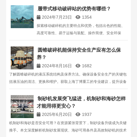
履带式移动破碎站的优势有哪些？
2024年7月23日
1354
探索移动破碎机的主要特点和优势，包括出色的性能、
高度可靠性、易于运输与装配、操作简便、安全环保
等。了解丁博重工的移动破碎站处理能力、履带式移动
破碎机特点以及公司提供的全系列设备解决方案。
圆锥破碎机能保持安全生产应有怎么保
养？
2024年8月16日
1682
了解圆锥破碎机的液压系统结构及保养方法。确保设备安全生产的关键包
括液压油的清洁、更换和维护。获取上海丁博重工的专业建议，提升设备
运行效率。
制砂机发展突飞猛进，机制砂和海砂怎样
才能用得更安心？
2025年6月20日
1937
机制砂和海砂是否安全可用？在资源紧张背景下，制砂设备升级成为关键
推手。本文深度解析机制砂发展现状、海砂可用条件及高效制砂机的技术