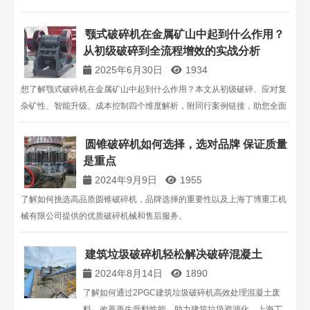
品牌影响力和客户声誉，确保选择最优质的圆锥破碎机
设备。
颚式破碎机在金属矿山中起到什么作用？
从初级破碎到全流程增效的实战分析
2025年6月30日
1934
想了解颚式破碎机在金属矿山中起到什么作用？本文从初级破碎、应对复
杂矿性、智能升级、成本控制四个维度解析，附同行案例链接，助您全面
掌握其核心作用。
圆锥破碎机如何选择，选对品牌 保证质量
是重点
2024年9月9日
1955
了解如何挑选高品质圆锥破碎机，品牌选择的重要性以及上海丁博重工机
械有限公司提供的优质破碎机械和售后服务。
建筑垃圾破碎机轻松解决破碎混凝土
2024年8月14日
1890
了解如何通过2PGC建筑垃圾破碎机高效处理混凝土废
料，改善再生骨料性能，助力建筑垃圾资源化。上海丁