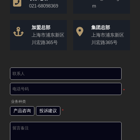
021-68098369
m
加盟总部
集团总部
上海市浦东新区
上海市浦东新区
川宏路365号
川宏路365号
*
业务种类
产品咨询
投诉建议
*