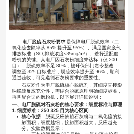
电厂脱硫石灰粉要求
是保障电厂脱硫效率（二
氧化硫去除率从 85% 提升至 95%）、满足国家废气
排放标准（SO₂排放浓度≤35mg/m³）、选择适配磨
粉机的关键。某电厂因石灰粉细度未达标（仅 200
目），脱硫效率不足 80%，被环保部门责令整改；
调整至 325 目标准后，脱硫效率提升至 96%，顺利
通过验收，可见遵循石灰粉要求的重要性。
石灰粉作为电厂脱硫核心脱硫剂，其细度直接影
响脱硫反应充分性，需结合脱硫原理明确细度标准，
再匹配合适的磨粉机，以下展开详细说明：
一、电厂脱硫对石灰粉的核心要求：细度标准与原理
1. 细度标准：250-325 目为核心区间
核心依据
：脱硫反应依赖石灰粉与二氧化硫的接
触面积，细度越细，接触面积越大，反应越充
分。实验数据显示：