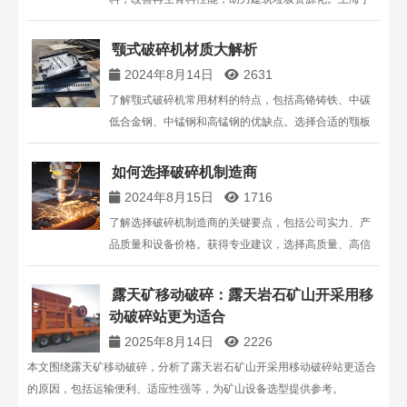
博重工提供高效、环保的建筑垃圾破碎解决方案。
颚式破碎机材质大解析
2024年8月14日
2631
了解颚式破碎机常用材料的特点，包括高铬铸铁、中碳
低合金钢、中锰钢和高锰钢的优缺点。选择合适的颚板
材料对于提高生产效率和降低维护成本至关重要。上海
丁博重工为您提供专业的破碎机解决方案。
如何选择破碎机制造商
2024年8月15日
1716
了解选择破碎机制造商的关键要点，包括公司实力、产
品质量和设备价格。获得专业建议，选择高质量、高信
誉的破碎机厂家，确保设备性能和性价比。
露天矿移动破碎：露天岩石矿山开采用移
动破碎站更为适合
2025年8月14日
2226
本文围绕露天矿移动破碎，分析了露天岩石矿山开采用移动破碎站更适合
的原因，包括运输便利、适应性强等，为矿山设备选型提供参考。​