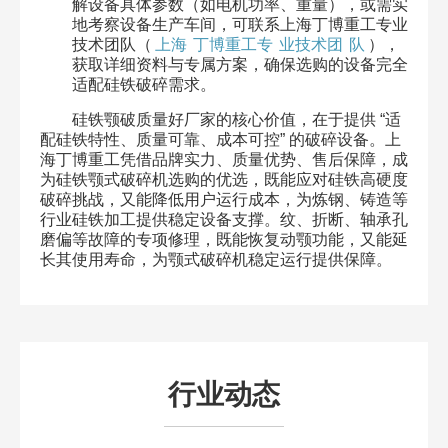
解设备具体参数（如电机功率、重量），或需实
地考察设备生产车间，可联系上海丁博重工专业
技术团队（
上海
丁博重工专
业技术团
队
），
获取详细资料与专属方案，确保选购的设备完全
适配硅铁破碎需求。​
硅铁颚破质量好厂家的核心价值，在于提供 “适
配硅铁特性、质量可靠、成本可控” 的破碎设备。上
海丁博重工凭借品牌实力、质量优势、售后保障，成
为硅铁颚式破碎机选购的优选，既能应对硅铁高硬度
破碎挑战，又能降低用户运行成本，为炼钢、铸造等
行业硅铁加工提供稳定设备支撑。纹、折断、轴承孔
磨偏等故障的专项修理，既能恢复动颚功能，又能延
长其使用寿命，为颚式破碎机稳定运行提供保障。
行业动态