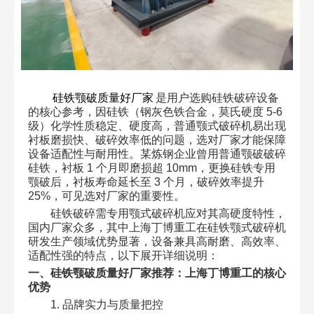
硅铁颚破质量好厂家
是用户选购硅铁破碎设备
的核心参考，因硅铁（钢灰色铁合金，莫氏硬度 5-6
级）化学性质稳定、硬度高，普通颚式破碎机易出现
衬板磨损快、破碎效率低的问题，选对厂家才能保障
设备适配性与耐用性。某炼钢企业曾用普通颚破破碎
硅铁，衬板 1 个月即磨损超 10mm，更换硅铁专用
颚破后，衬板寿命延长至 3 个月，破碎效率提升
25%，可见选对厂家的重要性。​
硅铁破碎需专用颚式破碎机应对其高硬度特性，
国内厂家众多，其中上海丁博重工在硅铁颚式破碎机
研发生产领域优势显著，设备兼具高耐磨、高效率、
适配性强的特点，以下展开详细说明：
一、硅铁颚破质量好厂家推荐：上海丁博重工的核心
优势​
1. 品牌实力与质量把控​