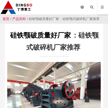
首页
/
产品百科
/ 硅铁颚破质量好厂家：硅铁颚式破碎机厂家推荐
硅铁颚破质量好厂家
：硅铁颚
式破碎机厂家推荐