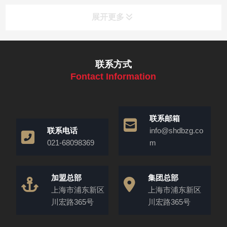
展开更多
联系方式
Fontact Information
联系邮箱
联系电话
info@shdbzg.co
021-68098369
m
加盟总部
集团总部
上海市浦东新区
上海市浦东新区
川宏路365号
川宏路365号