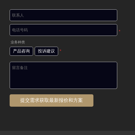
*
业务种类
产品咨询
投诉建议
*