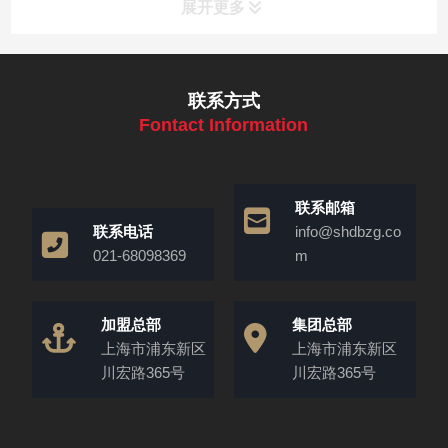
展开更多
联系方式
Fontact Information
联系邮箱
联系电话
info@shdbzg.co
021-68098369
m
加盟总部
集团总部
上海市浦东新区
上海市浦东新区
川宏路365号
川宏路365号