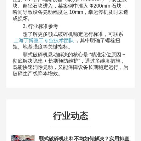
块、超径石块进入，某案例中混入 Φ200mm 石块，
瞬间导致设备晃动幅度达 10mm，幸运停机及时未造
成损坏。​
3. 行业标准参考​
想了解更多颚式破碎机稳定运行标准，可联系
上海丁博重工专业技术团队
，其中明确了螺栓扭
矩、地基强度等关键指标。​
颚式破碎机晃动解决的核心是 “精准定位原因 +
彻底解决隐患 + 长期预防维护”，通过多维度措施，
既能快速消除晃动，又能保障设备长期稳定运行，为
破碎生产线降本增效。
行业动态
颚式破碎机出料不均如何解决？实用排查