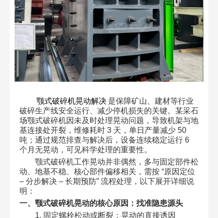
颚式破碎机晃动解决
是保障矿山、建材等行业
破碎生产线安全运行、减少停机损失的关键。某采石
场颚式破碎机因未及时处理晃动问题，导致机架与地
基连接处开裂，维修耗时 3 天，单日产量减少 50
吨；通过规范排查与解决后，设备连续稳定运行 6
个月无晃动，可见科学处理的重要性。​
颚式破碎机工作晃动并非偶然，多与固定部件松
动、地基不稳、核心部件偏移相关，需按 “原因定位
– 分步解决 – 长期预防” 流程处理，以下展开详细说
明：​
一、颚式破碎机晃动的核心原因：找准隐患源头​
1. 固定螺栓松动或断裂：晃动的直接诱因​