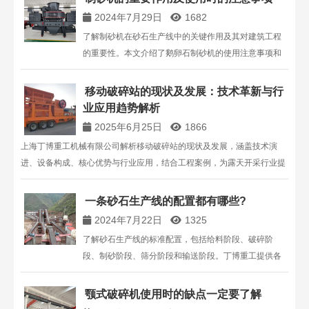
2024年7月29日
1682
了解制砂机在砂石生产线中的关键作用及其对建筑工程
的重要性。本文介绍了鹅卵石制砂机的使用注意事项和
如何提高产量，确保高质量的机制砂生产。
移动破碎站的现状及发展：技术革新与行
业应用趋势解析​​​​
2025年6月25日
1866
上海丁博重工机械有限公司解析移动破碎站的现状及发展，涵盖技术演
进、设备构成、核心优势与行业应用，结合工程案例，为露天开采行业提
供移动破碎站解决方案参考。
一条砂石生产线的配置都有哪些?
2024年7月22日
1325
了解砂石生产线的标准配置，包括给料阶段、破碎阶
段、制砂阶段、筛分阶段和输送阶段。丁博重工提供各
种型号的破碎机、制砂机、筛分机和输送设备，确保砂
石生产线的高效运行。咨询我们获取专业建议和设备解
颚式破碎机使用时的缺点一定要了解
决方案。