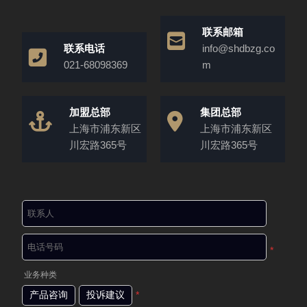
联系邮箱
联系电话
info@shdbzg.co
021-68098369
m
加盟总部
集团总部
上海市浦东新区
上海市浦东新区
川宏路365号
川宏路365号
*
业务种类
产品咨询
投诉建议
*