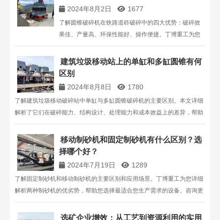
2024年8月2日
1677
了解圆锥破碎机在铁路道砟破碎中的四大优势：破碎效
果佳、产量高、环保性能好、操作便捷。丁博重工为您
提供高效可靠的圆锥破碎机解决方案，助力铁路道砟生
产。
建筑垃圾移动站上的单缸和多缸圆锥有何
区别
2024年8月8日
1780
了解建筑垃圾移动破碎站中单缸与多缸圆锥破碎机的主要区别。本文详细
解析了它们在破碎能力、结构设计、处理能力和成本效益上的差异，帮助
您选择适合的设备以提升破碎效率和降低运营成本。更多信息请联系上海
丁博重工，电话：13816711123。
移动制砂机和固定制砂机有什么区别？选
择哪个好？
2024年7月19日
1289
了解固定制砂机和移动制砂机的主要区别和应用场景。丁博重工为您详细
解析两种制砂机的优劣势，帮助您选择最适合您生产需求的设备。咨询更
多信息，欢迎联系我们。
选矿企业增效：从工艺到资源利用的实用