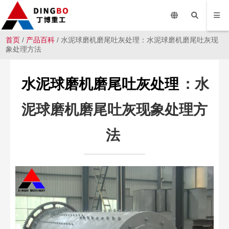
首页
/
产品百科
/ 水泥球磨机磨尾吐灰处理：水泥球磨机磨尾吐灰现
象处理方法
水泥球磨机磨尾吐灰处理
：水
泥球磨机磨尾吐灰现象处理方
法