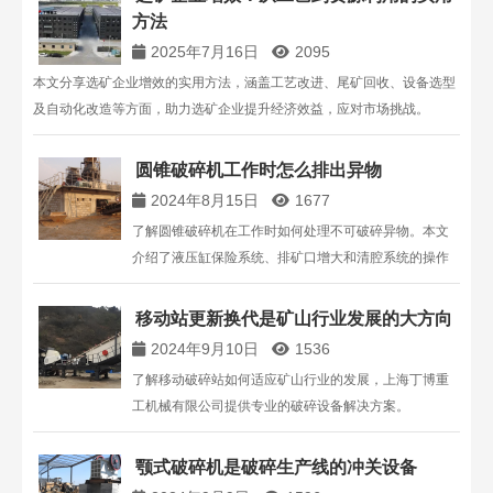
方法
2025年7月16日
2095
本文分享选矿企业增效的实用方法，涵盖工艺改进、尾矿回收、设备选型
及自动化改造等方面，助力选矿企业提升经济效益，应对市场挑战。
圆锥破碎机工作时怎么排出异物
2024年8月15日
1677
了解圆锥破碎机在工作时如何处理不可破碎异物。本文
介绍了液压缸保险系统、排矿口增大和清腔系统的操作
过程，确保设备安全与正常运转。上海丁博重工机械有
限公司提供高效的破碎解决方案。
移动站更新换代是矿山行业发展的大方向
2024年9月10日
1536
了解移动破碎站如何适应矿山行业的发展，上海丁博重
工机械有限公司提供专业的破碎设备解决方案。
颚式破碎机是破碎生产线的冲关设备