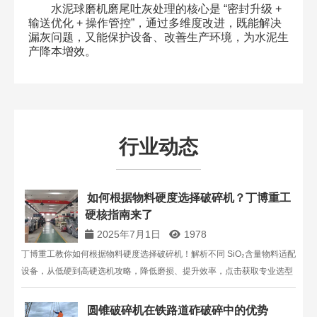
水泥球磨机磨尾吐灰处理的核心是 “密封升级 +
输送优化 + 操作管控”，通过多维度改进，既能解决
漏灰问题，又能保护设备、改善生产环境，为水泥生
产降本增效。
行业动态
如何根据物料硬度选择破碎机？丁博重工
硬核指南来了​
2025年7月1日
1978
丁博重工教你如何根据物料硬度选择破碎机！解析不同 SiO₂含量物料适配
设备，从低硬到高硬选机攻略，降低磨损、提升效率，点击获取专业选型
方案！
圆锥破碎机在铁路道砟破碎中的优势