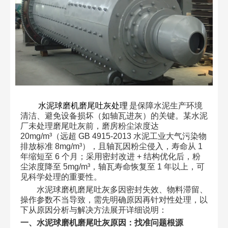
水泥球磨机磨尾吐灰处理
是保障水泥生产环境
清洁、避免设备损坏（如轴瓦进灰）的关键。某水泥
厂未处理磨尾吐灰前，磨房粉尘浓度达
20mg/m³（远超 GB 4915-2013 水泥工业大气污染物
排放标准 8mg/m³），且轴瓦因粉尘侵入，寿命从 1
年缩短至 6 个月；采用密封改进 + 结构优化后，粉
尘浓度降至 5mg/m³，轴瓦寿命恢复至 1 年以上，可
见科学处理的重要性。​
水泥球磨机磨尾吐灰多因密封失效、物料滞留、
操作参数不当导致，需先明确原因再针对性处理，以
下从原因分析与解决方法展开详细说明：​
一、水泥球磨机磨尾吐灰原因：找准问题根源​