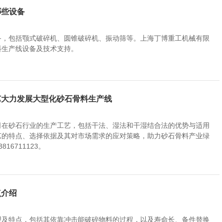
哪些设备
备，包括颚式破碎机、圆锥破碎机、振动筛等。上海丁博重工机械有限
料生产线设备及技术支持。
艺大力发展大型化砂石骨料生产线
司在砂石行业的生产工艺，包括干法、湿法和干湿结合法的优势与适用
艺的特点、选择依据及其对市场需求的应对策略，助力砂石骨料产业绿
6711123。
介绍​
理及特点，包括其依靠冲击能破碎物料的过程，以及寿命长、备件替换