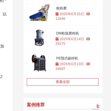
响产
粗粉磨
。以
2025年6月15日
12696
DM欧版磨粉机
2025年6月14日
29175
增加
PE颚式破碎机
​
2025年6月13日
24697
2
查看全部
案例推荐