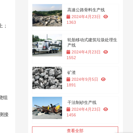
​
高速公路骨料生产线
2024年4月23日
1363
上；​
轮胎移动式建筑垃圾处理生
产线
2024年4月23日
1552
矿渣
2024年9月5日
1891
绕组
干法制砂生产线
2024年4月23日
测接
1456
查看全部