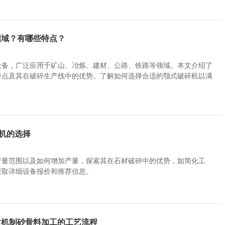
领域？有哪些特点？
设备，广泛应用于矿山、冶炼、建材、公路、铁路等领域。本文介绍了
特点及其在破碎生产线中的优势。了解如何选择合适的颚式破碎机以满
碎机的选择
产量范围以及如何增加产量，探索其在石材破碎中的优势，如简化工
获取详细设备报价和推荐信息。
质机制砂骨料加工的工艺流程