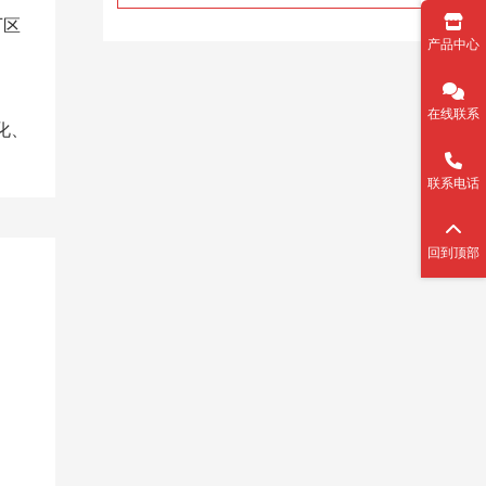
厂区
产品中心
在线联系
化、
联系电话
回到顶部