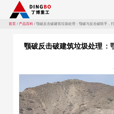
首页
/
产品百科
/ 颚破反击破建筑垃圾处理：颚破与反击破联手，
颚破反击破建筑垃圾处理
：