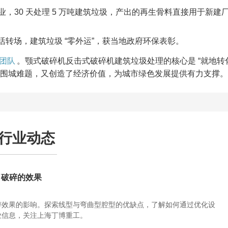
业，30 天处理 5 万吨建筑垃圾，产出的再生骨料直接用于新建
转场，建筑垃圾 “零外运”，获当地政府环保表彰。​
团队
。颚式破碎机反击式破碎机建筑垃圾处理的核心是 “就地转
圾围城难题，又创造了经济价值，为城市绿色发展提供有力支撑。
行业动态
了破碎的效果
碎效果的影响。探索线型与弯曲型腔型的优缺点，了解如何通过优化设
业信息，关注上海丁博重工。