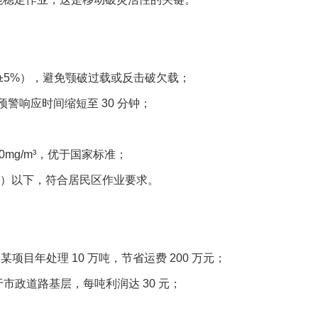
±5%），避免颚破过载或反击破欠载；​
响应时间缩短至 30 分钟；​
mg/m³，优于国家标准；​
A）以下，符合居民区作业要求。​
某项目年处理 10 万吨，节省运费 200 万元；​
用于市政道路基层，每吨利润达 30 元；​