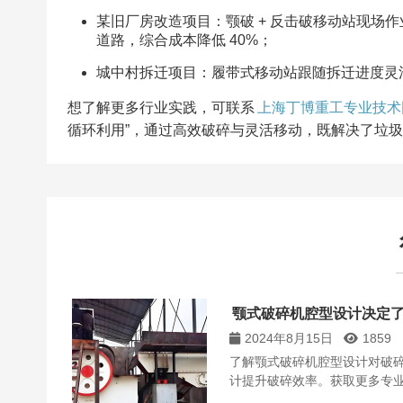
某旧厂房改造项目：颚破 + 反击破移动站现场作
道路，综合成本降低 40%；​
城中村拆迁项目：履带式移动站跟随拆迁进度灵活
想了解更多行业实践，可联系
上海丁博重工专业技术
循环利用”，通过高效破碎与灵活移动，既解决了垃
颚式破碎机腔型设计决定
2024年8月15日
1859
了解颚式破碎机腔型设计对破
计提升破碎效率。获取更多专