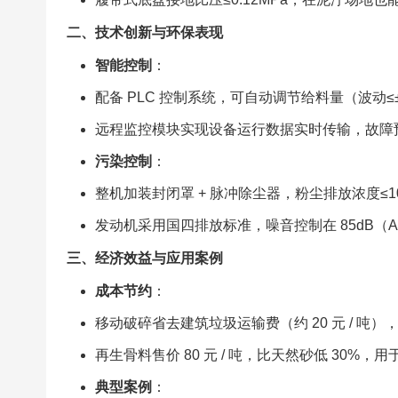
二、技术创新与环保表现​
智能控制
：​
配备 PLC 控制系统，可自动调节给料量（波动≤
远程监控模块实现设备运行数据实时传输，故障预警
污染控制
：​
整机加装封闭罩 + 脉冲除尘器，粉尘排放浓度≤10
发动机采用国四排放标准，噪音控制在 85dB（
三、经济效益与应用案例​
成本节约
：​
移动破碎省去建筑垃圾运输费（约 20 元 / 吨），
再生骨料售价 80 元 / 吨，比天然砂低 30%，
典型案例
：​