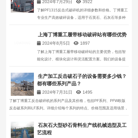
2024年7月29日
3922
了解PF1315反击式破碎机的详细参数和价格。丁博重工
专业生产高效破碎设备，适用于石英石、石灰石等多种
物料。了解更多关于PF1315反击破的特点、用途及报
价。
上海丁博重工履带移动破碎站有哪些优势
2024年8月5日
1897
了解上海丁博重工履带移动破碎站的主要优势，包括智
能化设计、模块化设计和灵活配置方案。我们的设备提
供卓越的破碎性能，满足不同应用需求。点击查看详细
信息。
生产加工反击破石子的设备需要多少钱？
都有哪些系列产品？
2024年7月31日
1495
了解丁博重工反击破碎机的系列产品及其价格，包括PF系列、PFW欧版
反击破系列和LF系列。详细介绍每个系列的特点、价格范围及适用场景，
帮助您选择合适的反击破碎设备。
石灰石大型砂石骨料生产线机械选型及工
艺流程