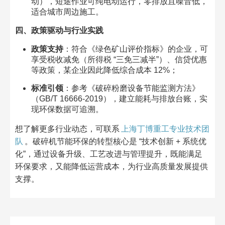
动），短途作业可纯电动运行，零排放且噪音低，
适合城市周边施工。​
四、政策驱动与行业实践​
政策支持
：符合《绿色矿山评价指标》的企业，可
享受税收减免（所得税 “三免三减半”）、信贷优惠
等政策，某企业因此降低综合成本 12%；​
标准引领
：参考《破碎粉磨设备节能监测方法》
（GB/T 16666-2019），建立能耗与排放台账，实
现环保数据可追溯。​
想了解更多行业动态，可联系
上海丁博重工专业技术团
队
。破碎机节能环保的转型核心是 “技术创新 + 系统优
化”，通过设备升级、工艺改进与管理提升，既能满足
环保要求，又能降低运营成本，为行业高质量发展提供
支撑。