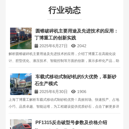
行业动态
圆锥破碎机主要用途及先进技术的应用：
丁博重工的创新实践​
2025年6月27日
2042
解析圆锥破碎机主要用途及先进技术的应用，介绍丁博重工在高能化设
计、腔型优化、液压技术、智能控制等方面的创新，展示多样化产品，助
力企业了解圆锥破碎机技术优势。
车载式移动式制砂机的5大优势，革新砂
石生产模式
2025年6月30日
1906
上海丁博重工解析车载式移动式制砂机优势！高效转场、快速投产、占地
小巧、品质卓越、智能运维，为工程建设提供优质砂石，点击了解更多详
情！
PF1315反击破型号参数及价格介绍