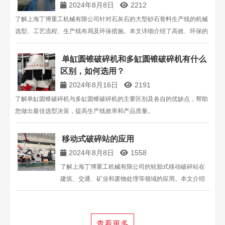
2024年8月8日
2212
了解上海丁博重工机械有限公司针对石灰石的大型砂石骨料生产线的机械
选型、工艺流程、生产线布局及环保措施。本文详细介绍了高效、环保的
生产线设计方案，助力矿山行业绿色发展。联系电话：13816711123。
单缸圆锥破碎机和多缸圆锥破碎机有什么
区别，如何选用？
2024年8月16日
2191
了解单缸圆锥破碎机与多缸圆锥破碎机的主要区别及各自的优缺点，帮助
您做出最佳选型决策，提高生产线效率和产品质量。
移动式破碎站的应用
2024年8月8日
1558
了解上海丁博重工机械有限公司的轮胎式移动破碎站在
建筑、交通、矿业和废物处理等领域的应用。本文介绍
了其在全球的应用实例、优势及具体配置，为您提供高
效破碎解决方案。联系电话：13816711123。
查看更多