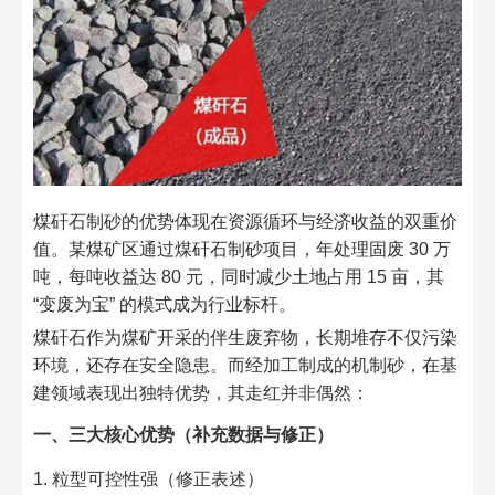
煤矸石制砂的优势体现在资源循环与经济收益的双重价
值。某煤矿区通过煤矸石制砂项目，年处理固废 30 万
吨，每吨收益达 80 元，同时减少土地占用 15 亩，其
“变废为宝” 的模式成为行业标杆。​
煤矸石作为煤矿开采的伴生废弃物，长期堆存不仅污染
环境，还存在安全隐患。而经加工制成的机制砂，在基
建领域表现出独特优势，其走红并非偶然：​
一、三大核心优势（补充数据与修正）​
1. 粒型可控性强（修正表述）​