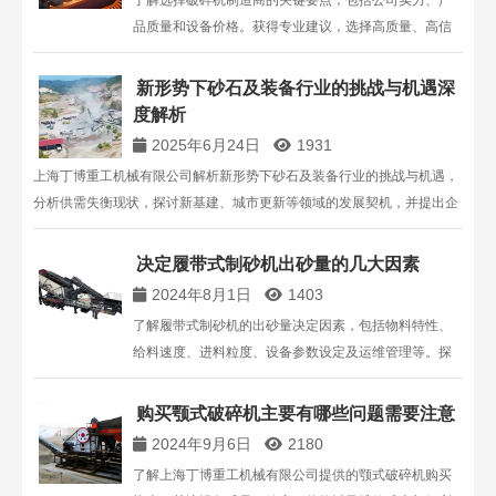
了解选择破碎机制造商的关键要点，包括公司实力、产
品质量和设备价格。获得专业建议，选择高质量、高信
誉的破碎机厂家，确保设备性能和性价比。
新形势下砂石及装备行业的挑战与机遇深
度解析
2025年6月24日
1931
上海丁博重工机械有限公司解析新形势下砂石及装备行业的挑战与机遇，
分析供需失衡现状，探讨新基建、城市更新等领域的发展契机，并提出企
业破局路径，助力行业转型升级 。
决定履带式制砂机出砂量的几大因素
2024年8月1日
1403
了解履带式制砂机的出砂量决定因素，包括物料特性、
给料速度、进料粒度、设备参数设定及运维管理等。探
索如何提高履带式制砂机的生产效率，选择最适合的设
备和技术方案。
购买颚式破碎机主要有哪些问题需要注意
2024年9月6日
2180
了解上海丁博重工机械有限公司提供的颚式破碎机购买