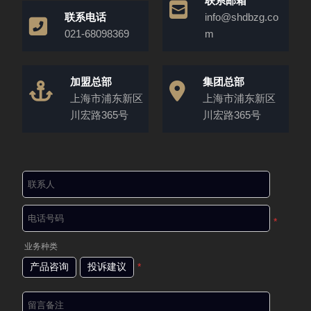
联系邮箱
联系电话
info@shdbzg.co
021-68098369
m
加盟总部
集团总部
上海市浦东新区
上海市浦东新区
川宏路365号
川宏路365号
*
业务种类
产品咨询
投诉建议
*