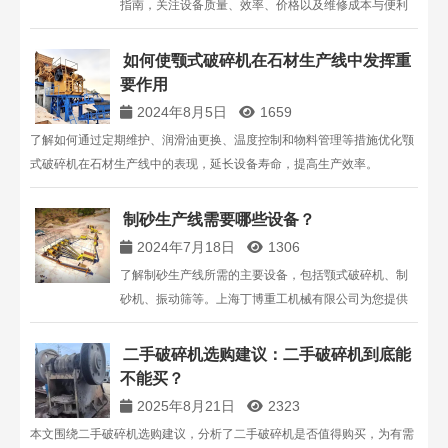
指南，关注设备质量、效率、价格以及维修成本与便利
性，为您的砂石生产线选择合适的破碎设备。
如何使颚式破碎机在石材生产线中发挥重
要作用
2024年8月5日
1659
了解如何通过定期维护、润滑油更换、温度控制和物料管理等措施优化颚
式破碎机在石材生产线中的表现，延长设备寿命，提高生产效率。
制砂生产线需要哪些设备？
2024年7月18日
1306
了解制砂生产线所需的主要设备，包括颚式破碎机、制
砂机、振动筛等。上海丁博重工机械有限公司为您提供
专业的制砂生产线设备及技术支持。
二手破碎机选购建议：二手破碎机到底能
不能买？
2025年8月21日
2323
本文围绕二手破碎机选购建议，分析了二手破碎机是否值得购买，为有需