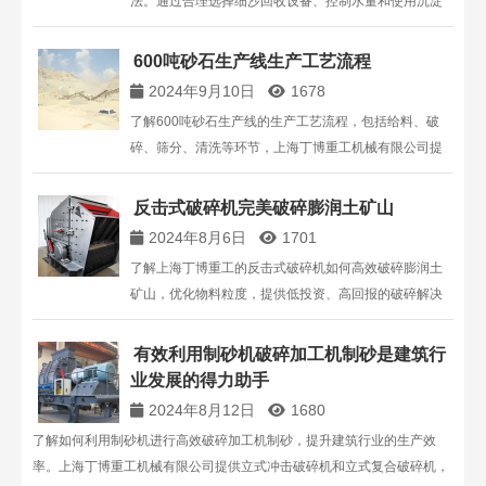
法。通过合理选择细沙回收设备、控制水量和使用沉淀
池，可以有效减少细沙流失，提高生产效率。
600吨砂石生产线生产工艺流程
2024年9月10日
1678
了解600吨砂石生产线的生产工艺流程，包括给料、破
碎、筛分、清洗等环节，上海丁博重工机械有限公司提
供专业的破碎设备解决方案。
反击式破碎机完美破碎膨润土矿山
2024年8月6日
1701
了解上海丁博重工的反击式破碎机如何高效破碎膨润土
矿山，优化物料粒度，提供低投资、高回报的破碎解决
方案。
有效利用制砂机破碎加工机制砂是建筑行
业发展的得力助手
2024年8月12日
1680
了解如何利用制砂机进行高效破碎加工机制砂，提升建筑行业的生产效
率。上海丁博重工机械有限公司提供立式冲击破碎机和立式复合破碎机，