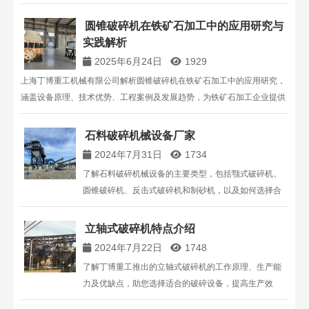
满足各种物料的需求，节能环保，性能卓越。
圆锥破碎机在铁矿石加工中的应用研究与
实践解析
2025年6月24日
1929
上海丁博重工机械有限公司解析圆锥破碎机在铁矿石加工中的应用研究，
涵盖设备原理、技术优势、工程案例及发展趋势，为铁矿石加工企业提供
设备选型与工艺优化参考。
石料破碎机械设备厂家
2024年7月31日
1734
了解石料破碎机械设备的主要类型，包括颚式破碎机、
圆锥破碎机、反击式破碎机和制砂机，以及如何选择合
适的厂家。本文将详细介绍石料破碎设备的工作原理、
优势，并提供选择厂家的实用建议，帮助您找到高效可
立轴式破碎机特点介绍
靠的破碎机械供应商。
2024年7月22日
1748
了解丁博重工推出的立轴式破碎机的工作原理、生产能
力及优缺点，助您选择适合的破碎设备，提高生产效
率。