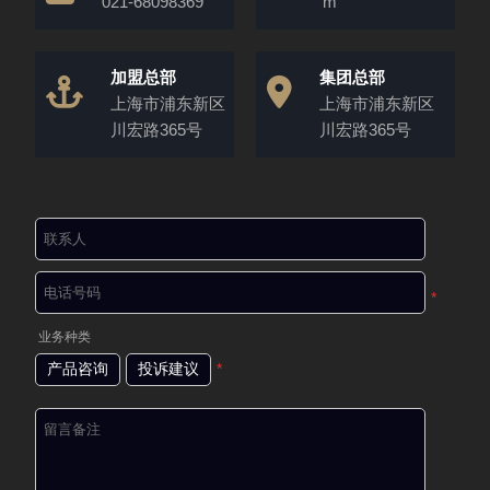
021-68098369
m
加盟总部
集团总部
上海市浦东新区
上海市浦东新区
川宏路365号
川宏路365号
*
业务种类
产品咨询
投诉建议
*