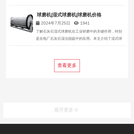
线配置及其工艺特点。选择适合的设备和配置方案，优
化生产效率。
球磨机|湿式球磨机|球磨机价格
2024年7月25日
1941
了解石灰石湿式球磨机在工业研磨中的关键作用，特别
是在电厂石灰石湿法脱硫中的应用。本文介绍了湿式球
磨机的型号及其市场价格，帮助用户选择合适的设备。
咨询丁博重工获取专业的球磨机解决方案和报价。
查看更多
展开更多