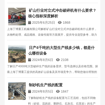
解反击破碎机的给料粒度、出料粒度、生产能力、电机
功率等技术参数，为您选择合适的型号提供专业建议。
矿山行业对立式冲击破碎机有什么要求？
核心指标深度解析
2025年6月25日
1868
上海丁博重工机械有限公司解析矿山行业对立式冲击破碎机有什么要求，
从物料处理、成品规格、设备性能等方面展开，提供专业选型参考，助力
矿山企业高效生产。
日产4千吨的大型生产线多少钱，都是什
么哪些设备
2024年8月6日
2108
了解日产4000吨大型破碎生产线的设备需求、型号选择以及价格范围。探
索上海丁博重工提供的高效矿山设备及其市场竞争力，帮助您做出明智的
设备采购决策。
制砂机生产线的配置
2024年8月5日
1847
了解制砂机生产线的设备配置与工艺流程，包括不同物
料（砂岩、花岗岩、鹅卵石、石灰石、石英岩）的生产