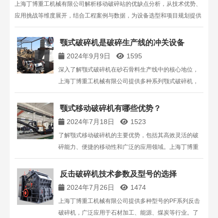
上海丁博重工机械有限公司解析移动破碎站的优缺点分析，从技术优势、
应用挑战等维度展开，结合工程案例与数据，为设备选型和项目规划提供
专业参考。
颚式破碎机是破碎生产线的冲关设备
2024年9月9日
1595
深入了解颚式破碎机在砂石骨料生产线中的核心地位，
上海丁博重工机械有限公司提供多种系列颚式破碎机，
满足不同行业粗碎需求。
颚式移动破碎机有哪些优势？
2024年7月18日
1523
了解颚式移动破碎机的主要优势，包括其高效灵活的破
碎能力、便捷的移动性和广泛的应用领域。上海丁博重
工机械有限公司为您提供高质量的颚式移动破碎机设备
及专业的技术支持。
反击破碎机技术参数及型号的选择
2024年7月26日
1474
上海丁博重工机械有限公司提供多种型号的PF系列反击
破碎机，广泛应用于石材加工、能源、煤炭等行业。了