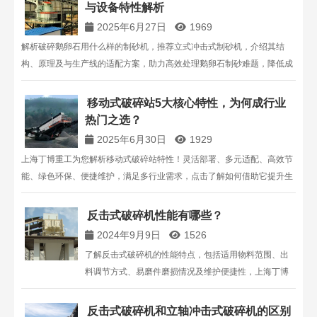
与设备特性解析
2025年6月27日
1969
解析破碎鹅卵石用什么样的制砂机，推荐立式冲击式制砂机，介绍其结
构、原理及与生产线的适配方案，助力高效处理鹅卵石制砂难题，降低成
本提升效益。
移动式破碎站5大核心特性，为何成行业
热门之选？
2025年6月30日
1929
上海丁博重工为您解析移动式破碎站特性！灵活部署、多元适配、高效节
能、绿色环保、便捷维护，满足多行业需求，点击了解如何借助它提升生
产效率，[中国矿山机械网] 行业资讯同步更新！
反击式破碎机性能有哪些？
2024年9月9日
1526
了解反击式破碎机的性能特点，包括适用物料范围、出
料调节方式、易磨件磨损情况及维护便捷性，上海丁博
重工机械有限公司提供高品质破碎解决方案。
反击式破碎机和立轴冲击式破碎机的区别