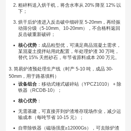
粗碎料送入烘干机，将含水率从 20% 降至 12% 以
下；​
烘干后炉渣进入反击破中细碎至 5-20mm，再经振
动筛分级（5-10mm、10-20mm），不合格料返回
反击破重新破碎；​
核心优势
：成品粒型优，可满足商品混凝土需求，
某混凝土搅拌站用此配置，年处理炉渣 30 万吨，
替代 15% 天然砂石，年节省原料成本 200 万元。​
3. 简易炉渣预处理生产线（时产 5-10 吨，成品 30-
50mm，用于路基填料）​
设备组合
：移动式锤式破碎站（YPCZ1010） + 除
铁器（RCDB-10）；​
核心优势
：​
无需基建，可直接开到炉渣堆存现场作业，减少运
输成本（每吨节省 10-15 元）；​
自带除铁器（磁场强度≥12000Gs），可去除炉渣