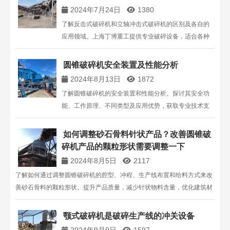
2024年7月24日
1380
了解反击式破碎机和立轴冲击式破碎机的区别及各自的
应用领域。上海丁博重工提供专业破碎设备，适合各种
矿山破碎需求。
圆锥破碎机安全装置及性能分析
2024年8月13日
1872
了解圆锥破碎机的安全装置和性能分析。探讨其安全功
能、工作原理、不同类型及应用优势，获取专业技术支
持和解决方案，提升生产效率。
如何调整砂石骨料针状产品？改善圆锥破
碎机产品的颗粒形状需要调整一下
2024年8月5日
2117
了解如何通过调整圆锥破碎机的腔型、冲程、生产线布置和给料方式来改
善砂石骨料的颗粒形状。提升产品质量，减少针状物料含量，优化建筑材
料性能。
颚式破碎机是破碎生产线的冲关设备