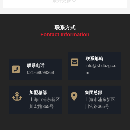
展开更多
联系方式
Fontact Information
联系邮箱
联系电话
info@shdbzg.co
021-68098369
m
加盟总部
集团总部
上海市浦东新区
上海市浦东新区
川宏路365号
川宏路365号